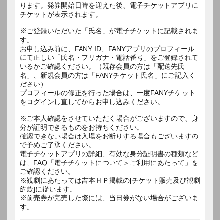
ります。発券開始日時を迎えた後、電子チケットアプリに
チケットが表示されます。
※ご登録いただいた「氏名」が電子チケットに記載されま
す。
お申し込み前に、FANY ID、FANYアプリのプロフィール
にて正しい「氏名・フリガナ・電話番号」をご登録されて
いるかご確認ください。（既存会員の方は「配送先氏
名」、新規会員の方は「FANYチケット氏名」にご記入く
ださい）
プロフィールの修正を行った場合は、一度FANYチケット
をログインし直してからお申し込みください。
※ご本人確認をさせていただく場合がございますので、身
分が証明できるものをお持ちください。
確認できない場合は入場をお断りする場合もございますの
で予めご了承ください。
電子チケットアプリの詳細、有効な身分証明書の種類など
は、FAQ「電子チケットについて＞ご利用にあたって」を
ご確認ください。
※観劇にあたっては吉本ＨＰ掲載の[チケット販売及び観劇
約款]に従います。
※前売券が完売した際には、当日券がない場合がございま
す。