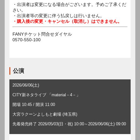
・出演者は変更になる場合がございます。予めご了承くだ
さい。
・出演者等の変更に伴う払戻しは行いません。
・購入後の変更・キャンセル（取消し）はできません。
FANYチケット問合せダイヤル
0570-550-100
公演
2026/06/06(土)
CITY新ネタライブ 「material－4－」
開場 10:45 / 開演 11:00
大宮ラクーンよしもと劇場 (埼玉県)
先着発売終了 2026/05/03(日・祝) 10:00～2026/06/06(土) 09:00