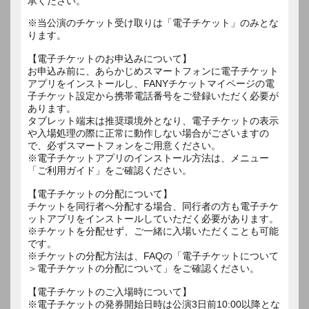
承ください。
※当公演のチケット受け取りは「電子チケット」のみとな
ります。
【電子チケットのお申込みについて】
お申込み前に、あらかじめスマートフォンに電子チケット
アプリをインストールし、FANYチケットマイページの電
子チケット設定から携帯電話番号をご登録いただく必要が
あります。
タブレット端末は推奨環境外となり、電子チケットの表示
や入場処理の際に正常に動作しない場合がございますの
で、必ずスマートフォンをご用意ください。
※電子チケットアプリのインストール方法は、メニュー
「ご利用ガイド」をご確認ください。
【電子チケットの分配について】
チケットを同行者へ分配する場合、同行者の方も電子チケ
ットアプリをインストールしていただく必要があります。
※チケットを分配せず、ご一緒に入場いただくことも可能
です。
※チケットの分配方法は、FAQの「電子チケットについて
＞電子チケットの分配について」をご確認ください。
【電子チケットのご入場時について】
※電子チケットの発券開始日時は公演3日前10:00以降とな