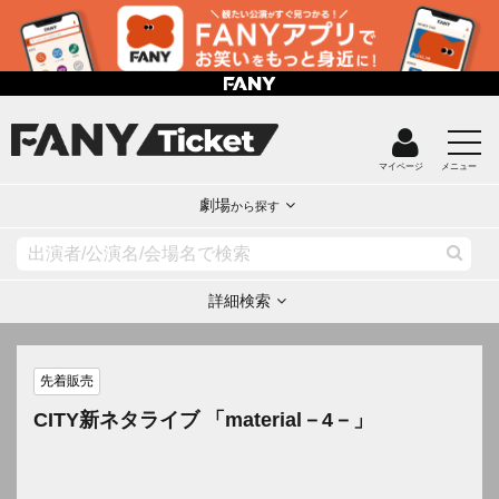
マイページ
メニュー
劇場
から探す
詳細検索
先着販売
CITY新ネタライブ 「material－4－」