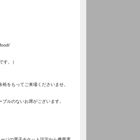
ood/
です。）
余裕をもってご来場くださいませ。
ーブルのないお席がございます。
ページの電子チケット設定から携帯電