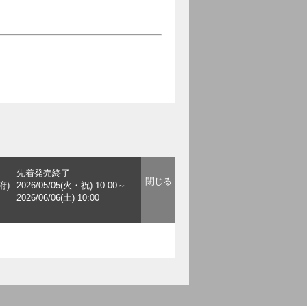
先着発売終了
府)
2026/05/05(火・祝) 10:00～
2026/06/06(土) 10:00