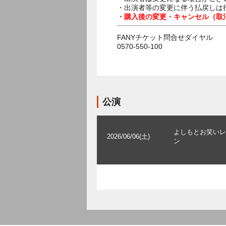
・出演者等の変更に伴う払戻しは
・購入後の変更・キャンセル（取
FANYチケット問合せダイヤル
0570-550-100
公演
よしもとお笑いレ
2026/06/06(土)
ン