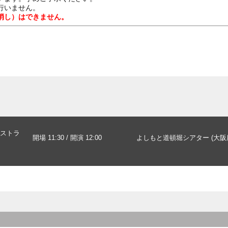
行いません。
消し）はできません。
ストラ
開場 11:30 / 開演 12:00
よしもと道頓堀シアター (大阪