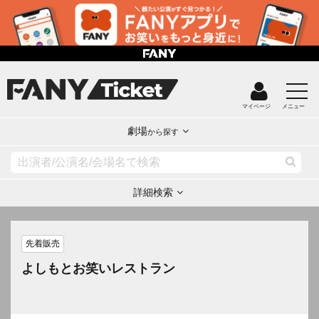
マイページ
メニュー
劇場
から探す
詳細検索
先着販売
よしもとお笑いレストラン