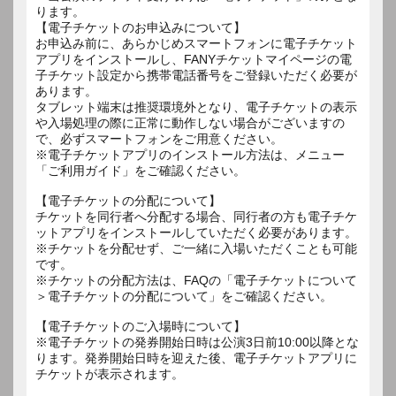
ります。
【電子チケットのお申込みについて】
お申込み前に、あらかじめスマートフォンに電子チケット
アプリをインストールし、FANYチケットマイページの電
子チケット設定から携帯電話番号をご登録いただく必要が
あります。
タブレット端末は推奨環境外となり、電子チケットの表示
や入場処理の際に正常に動作しない場合がございますの
で、必ずスマートフォンをご用意ください。
※電子チケットアプリのインストール方法は、メニュー
「ご利用ガイド」をご確認ください。
【電子チケットの分配について】
チケットを同行者へ分配する場合、同行者の方も電子チケ
ットアプリをインストールしていただく必要があります。
※チケットを分配せず、ご一緒に入場いただくことも可能
です。
※チケットの分配方法は、FAQの「電子チケットについて
＞電子チケットの分配について」をご確認ください。
【電子チケットのご入場時について】
※電子チケットの発券開始日時は公演3日前10:00以降とな
ります。発券開始日時を迎えた後、電子チケットアプリに
チケットが表示されます。