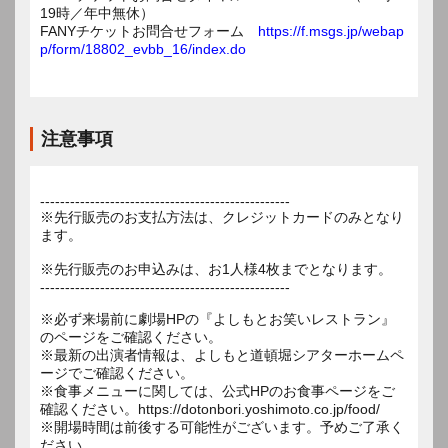
19時／年中無休）
FANYチケットお問合せフォーム
https://f.msgs.jp/webap
p/form/18802_evbb_16/index.do
注意事項
--------------------------------------------------
※先行販売のお支払方法は、クレジットカードのみとなり
ます。
※先行販売のお申込みは、お1人様4枚までとなります。
--------------------------------------------------
※必ず来場前に劇場HPの『よしもとお笑いレストラン』
のページをご確認ください。
※最新の出演者情報は、よしもと道頓堀シアターホームペ
ージでご確認ください。
※食事メニューに関しては、公式HPのお食事ページをご
確認ください。https://dotonbori.yoshimoto.co.jp/food/
※開場時間は前後する可能性がございます。予めご了承く
ださい。