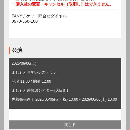
・購入後の変更・キャンセル（取消し）はできません。
FANYチケット問合せダイヤル
0570-550-100
公演
2026/06/06(土)
よしもとお笑いレストラン
開場 11:30 / 開演 12:00
よしもと道頓堀シアター (大阪府)
先着発売終了 2026/05/05(火・祝) 10:00～2026/06/06(土) 10:00