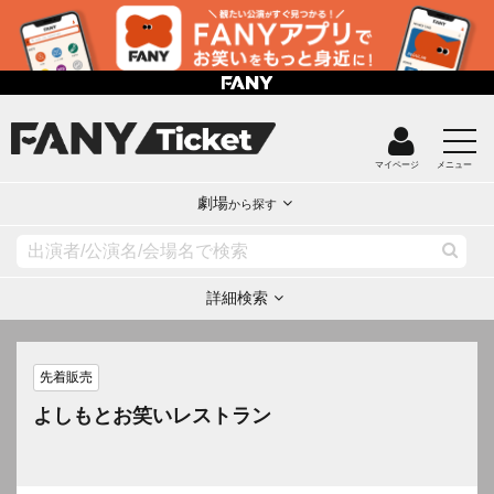
マイページ
メニュー
劇場
から探す
詳細検索
先着販売
よしもとお笑いレストラン