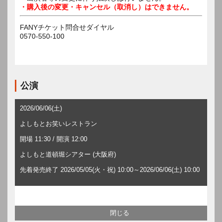
・購入後の変更・キャンセル（取消し）はできません。
FANYチケット問合せダイヤル
0570-550-100
公演
2026/06/06(土)
よしもとお笑いレストラン
開場 11:30 / 開演 12:00
よしもと道頓堀シアター (大阪府)
先着発売終了 2026/05/05(火・祝) 10:00～2026/06/06(土) 10:00