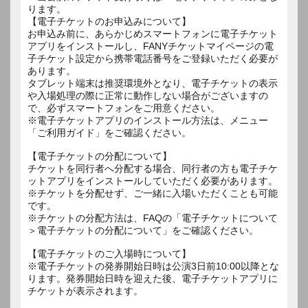
ります。
【電子チケットのお申込みについて】
お申込み前に、あらかじめスマートフォンに電子チケット
アプリをインストールし、FANYチケットマイページの電
子チケット設定から携帯電話番号をご登録いただく必要が
あります。
タブレット端末は推奨環境外となり、電子チケットの表示
や入場処理の際に正常に動作しない場合がございますの
で、必ずスマートフォンをご用意ください。
※電子チケットアプリのインストール方法は、メニュー
「ご利用ガイド」をご確認ください。
【電子チケットの分配について】
チケットを同行者へ分配する場合、同行者の方も電子チケ
ットアプリをインストールしていただく必要があります。
※チケットを分配せず、ご一緒に入場いただくことも可能
です。
※チケットの分配方法は、FAQの「電子チケットについて
＞電子チケットの分配について」をご確認ください。
【電子チケットのご入場時について】
※電子チケットの発券開始日時は公演3日前10:00以降とな
ります。発券開始日時を迎えた後、電子チケットアプリに
チケットが表示されます。