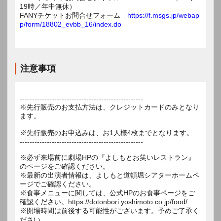
19時／年中無休）
FANYチケットお問合せフォーム
https://f.msgs.jp/webap
p/form/18802_evbb_16/index.do
注意事項
--------------------------------------------------
※先行販売のお支払方法は、クレジットカードのみとなり
ます。
※先行販売のお申込みは、お1人様4枚までとなります。
--------------------------------------------------
※必ず来場前に劇場HPの『よしもとお笑いレストラン』
のページをご確認ください。
※最新の出演者情報は、よしもと道頓堀シアターホームペ
ージでご確認ください。
※食事メニューに関しては、公式HPのお食事ページをご
確認ください。https://dotonbori.yoshimoto.co.jp/food/
※開場時間は前後する可能性がございます。予めご了承く
ださい。