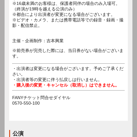
※16歳未満のお客様は、保護者同伴の場合のみ入場可。
（終演が19時を越える公演のみ）
※都合により出演者が変更になる場合がございます。
※ビデオ・カメラ、または携帯電話等での録音・録画・撮
影・配信禁止。
主催・企画制作：吉本興業
※前売券が完売した際には、当日券がない場合がございま
す。
・出演者は変更になる場合がございます。予めご了承くだ
さい。
・出演者等の変更に伴う払戻しは行いません。
・購入後の変更・キャンセル（取消し）はできません。
FANYチケット問合せダイヤル
0570-550-100
公演