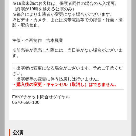
※16歳未満のお客様は、保護者同伴の場合のみ入場可。
（終演が19時を越える公演のみ）
※都合により出演者が変更になる場合がございます。
※ビデオ・カメラ、または携帯電話等での録音・録画・撮
影・配信禁止。
主催・企画制作：吉本興業
※前売券が完売した際には、当日券がない場合がございま
す。
・出演者は変更になる場合がございます。予めご了承くだ
さい。
・出演者等の変更に伴う払戻しは行いません。
・購入後の変更・キャンセル（取消し）はできません。
FANYチケット問合せダイヤル
0570-550-100
公演