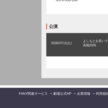
0570-550-100
公演
よしもとお笑いラ
2026/07/11(土)
高槻2026
FANY関連サービス
劇場公式HP
企業情報
利用規