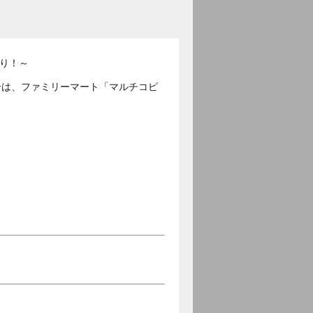
祭り！～
合は、ファミリーマート「マルチコピ