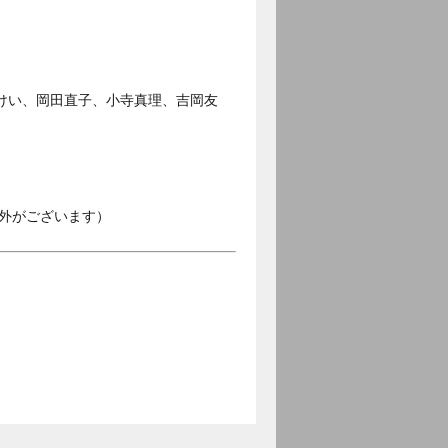
けい、岡田直子、小寺真理、吉岡友
外がございます）