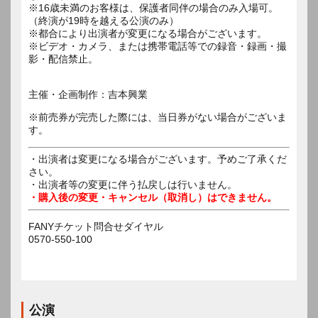
※16歳未満のお客様は、保護者同伴の場合のみ入場可。
（終演が19時を越える公演のみ）
※都合により出演者が変更になる場合がございます。
※ビデオ・カメラ、または携帯電話等での録音・録画・撮
影・配信禁止。
主催・企画制作：吉本興業
※前売券が完売した際には、当日券がない場合がございま
す。
・出演者は変更になる場合がございます。予めご了承くだ
さい。
・出演者等の変更に伴う払戻しは行いません。
・購入後の変更・キャンセル（取消し）はできません。
FANYチケット問合せダイヤル
0570-550-100
公演