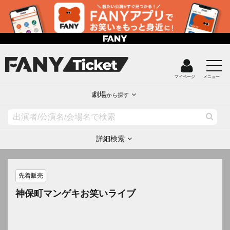
マイページ
メニュー
劇場
から探す
詳細検索
先着販売
神保町マンゲキお笑いライブ