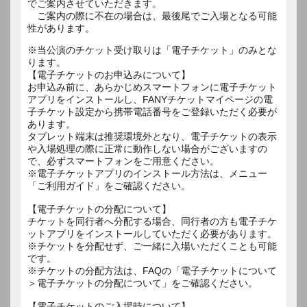
でご案内させていただきます。
ご案内の際に不在の場合は、最後尾でご入場となる可能
性があります。
※当公演のチケット受け取りは「電子チケット」のみとな
ります。
【電子チケットのお申込みについて】
お申込み前に、あらかじめスマートフォンに電子チケット
アプリをインストールし、FANYチケットマイページの電
子チケット設定から携帯電話番号をご登録いただく必要が
あります。
タブレット端末は推奨環境外となり、電子チケットの表示
や入場処理の際に正常に動作しない場合がございますの
で、必ずスマートフォンをご用意ください。
※電子チケットアプリのインストール方法は、メニュー
「ご利用ガイド」をご確認ください。
【電子チケットの分配について】
チケットを同行者へ分配する場合、同行者の方も電子チケ
ットアプリをインストールしていただく必要があります。
※チケットを分配せず、ご一緒に入場いただくことも可能
です。
※チケットの分配方法は、FAQの「電子チケットについて
＞電子チケットの分配について」をご確認ください。
【電子チケットのご入場時について】