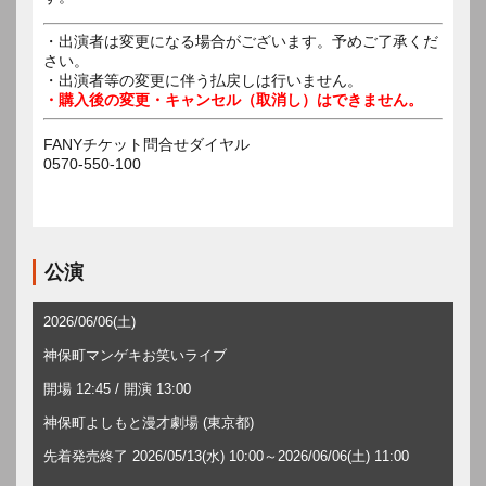
・出演者は変更になる場合がございます。予めご了承くだ
さい。
・出演者等の変更に伴う払戻しは行いません。
・購入後の変更・キャンセル（取消し）はできません。
FANYチケット問合せダイヤル
0570-550-100
公演
2026/06/06(土)
神保町マンゲキお笑いライブ
開場 12:45 / 開演 13:00
神保町よしもと漫才劇場 (東京都)
先着発売終了 2026/05/13(水) 10:00～2026/06/06(土) 11:00