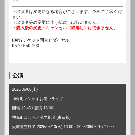
・出演者は変更になる場合がございます。予めご了承くだ
さい。
・出演者等の変更に伴う払戻しは行いません。
・購入後の変更・キャンセル（取消し）はできません。
FANYチケット問合せダイヤル
0570-550-100
公演
2026/06/06(土)
神保町マンゲキお笑いライブ
開場 12:45 / 開演 13:00
神保町よしもと漫才劇場 (東京都)
先着発売終了 2026/05/13(水) 10:00～2026/06/06(土) 11:00