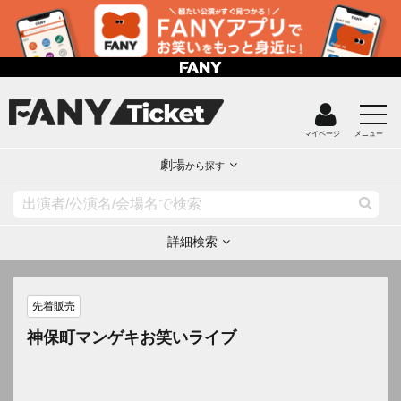
マイページ
メニュー
劇場
から探す
詳細検索
先着販売
神保町マンゲキお笑いライブ