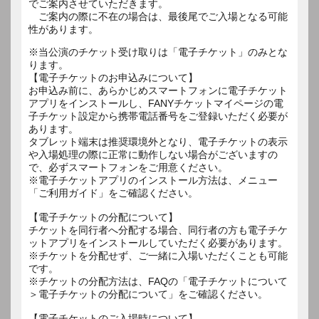
でご案内させていただきます。
ご案内の際に不在の場合は、最後尾でご入場となる可能
性があります。
※当公演のチケット受け取りは「電子チケット」のみとな
ります。
【電子チケットのお申込みについて】
お申込み前に、あらかじめスマートフォンに電子チケット
アプリをインストールし、FANYチケットマイページの電
子チケット設定から携帯電話番号をご登録いただく必要が
あります。
タブレット端末は推奨環境外となり、電子チケットの表示
や入場処理の際に正常に動作しない場合がございますの
で、必ずスマートフォンをご用意ください。
※電子チケットアプリのインストール方法は、メニュー
「ご利用ガイド」をご確認ください。
【電子チケットの分配について】
チケットを同行者へ分配する場合、同行者の方も電子チケ
ットアプリをインストールしていただく必要があります。
※チケットを分配せず、ご一緒に入場いただくことも可能
です。
※チケットの分配方法は、FAQの「電子チケットについて
＞電子チケットの分配について」をご確認ください。
【電子チケットのご入場時について】