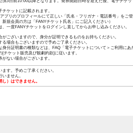
演3日前10:00以降となります。発券開始日時を迎えた後、電子チケ
子チケットに記載されます。
FANYアプリのプロフィールにて正しい「氏名・フリガナ・電話番号」を
、新規会員の方は「FANYチケット氏名」にご記入ください）
は、一度FANYチケットをログインし直してからお申し込みください
合がございますので、身分が証明できるものをお持ちください。
する場合もございますので予めご了承ください。
な身分証明書の種類などは、FAQ「電子チケットについて＞ご利用にあ
[チケット販売及び観劇約款]に従います。
券がない場合がございます。
います。予めご了承ください。
行いません。
消し）はできません。