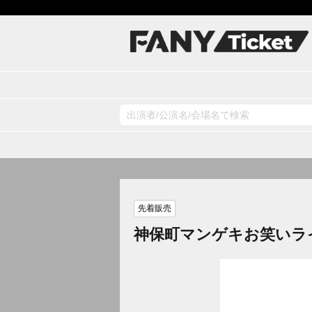
先着販売
神保町マンゲキお笑いラ