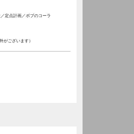
犬／定点計画／ボブのコーラ
外がございます）