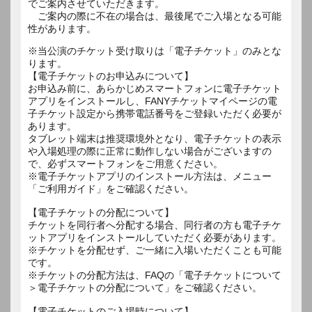
でご案内させていただきます。
ご案内の際に不在の場合は、最後尾でご入場となる可能
性があります。
※当公演のチケット受け取りは「電子チケット」のみとな
ります。
【電子チケットのお申込みについて】
お申込み前に、あらかじめスマートフォンに電子チケット
アプリをインストールし、FANYチケットマイページの電
子チケット設定から携帯電話番号をご登録いただく必要が
あります。
タブレット端末は推奨環境外となり、電子チケットの表示
や入場処理の際に正常に動作しない場合がございますの
で、必ずスマートフォンをご用意ください。
※電子チケットアプリのインストール方法は、メニュー
「ご利用ガイド」をご確認ください。
【電子チケットの分配について】
チケットを同行者へ分配する場合、同行者の方も電子チケ
ットアプリをインストールしていただく必要があります。
※チケットを分配せず、ご一緒に入場いただくことも可能
です。
※チケットの分配方法は、FAQの「電子チケットについて
＞電子チケットの分配について」をご確認ください。
【電子チケットのご入場時について】