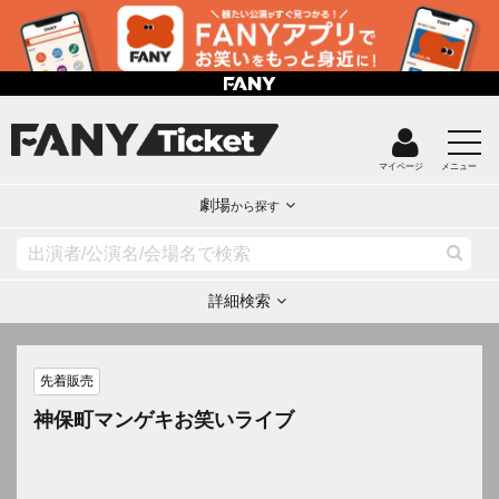
マイページ
メニュー
劇場
から探す
詳細検索
先着販売
神保町マンゲキお笑いライブ