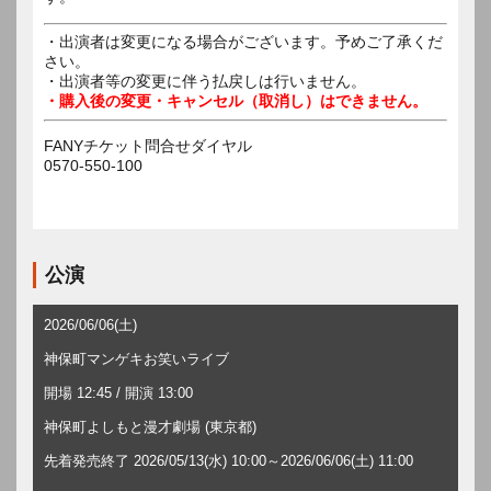
・出演者は変更になる場合がございます。予めご了承くだ
さい。
・出演者等の変更に伴う払戻しは行いません。
・購入後の変更・キャンセル（取消し）はできません。
FANYチケット問合せダイヤル
0570-550-100
公演
2026/06/06(土)
神保町マンゲキお笑いライブ
開場 12:45 / 開演 13:00
神保町よしもと漫才劇場 (東京都)
先着発売終了 2026/05/13(水) 10:00～2026/06/06(土) 11:00