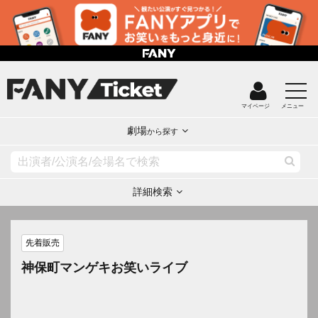
マイページ
メニュー
劇場
から探す
詳細検索
先着販売
神保町マンゲキお笑いライブ