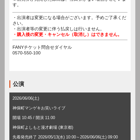
す。
・出演者は変更になる場合がございます。予めご了承くだ
さい。
・出演者等の変更に伴う払戻しは行いません。
・購入後の変更・キャンセル（取消し）はできません。
FANYチケット問合せダイヤル
0570-550-100
公演
2026/06/06(土)
神保町マンゲキお笑いライブ
開場 10:45 / 開演 11:00
神保町よしもと漫才劇場 (東京都)
先着発売終了 2026/05/13(水) 10:00～2026/06/06(土) 09:00