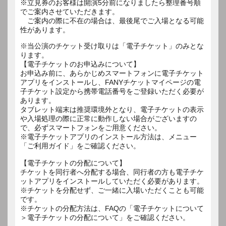
※立見券のお客様は開演5分前になりましたら整理番号順
でご案内させていただきます。
ご案内の際に不在の場合は、最後尾でご入場となる可能
性があります。
※当公演のチケット受け取りは「電子チケット」のみとな
ります。
【電子チケットのお申込みについて】
お申込み前に、あらかじめスマートフォンに電子チケット
アプリをインストールし、FANYチケットマイページの電
子チケット設定から携帯電話番号をご登録いただく必要が
あります。
タブレット端末は推奨環境外となり、電子チケットの表示
や入場処理の際に正常に動作しない場合がございますの
で、必ずスマートフォンをご用意ください。
※電子チケットアプリのインストール方法は、メニュー
「ご利用ガイド」をご確認ください。
【電子チケットの分配について】
チケットを同行者へ分配する場合、同行者の方も電子チケ
ットアプリをインストールしていただく必要があります。
※チケットを分配せず、ご一緒に入場いただくことも可能
です。
※チケットの分配方法は、FAQの「電子チケットについて
＞電子チケットの分配について」をご確認ください。