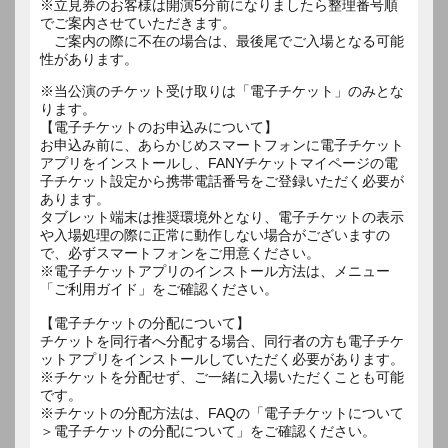
※立見券のお客様は開演5分前になりましたら整理番号順
でご案内させていただきます。
ご案内の際に不在の場合は、最後尾でご入場となる可能
性があります。
※当公演のチケット受け取りは「電子チケット」のみとな
ります。
【電子チケットのお申込みについて】
お申込み前に、あらかじめスマートフォンに電子チケット
アプリをインストールし、FANYチケットマイページの電
子チケット設定から携帯電話番号をご登録いただく必要が
あります。
タブレット端末は推奨環境外となり、電子チケットの表示
や入場処理の際に正常に動作しない場合がございますの
で、必ずスマートフォンをご用意ください。
※電子チケットアプリのインストール方法は、メニュー
「ご利用ガイド」をご確認ください。
【電子チケットの分配について】
チケットを同行者へ分配する場合、同行者の方も電子チケ
ットアプリをインストールしていただく必要があります。
※チケットを分配せず、ご一緒に入場いただくことも可能
です。
※チケットの分配方法は、FAQの「電子チケットについて
＞電子チケットの分配について」をご確認ください。