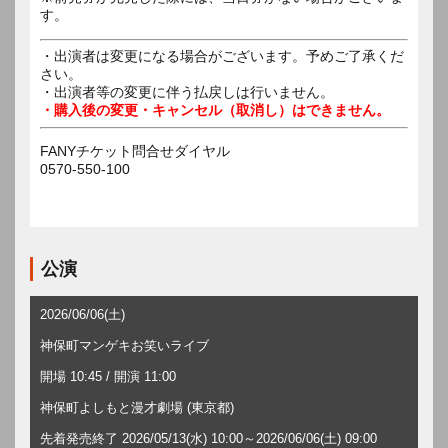
す。
・出演者は変更になる場合がございます。予めご了承くだ
さい。
・出演者等の変更に伴う払戻しは行いません。
・購入後の変更・キャンセル（取消し）はできません。
FANYチケット問合せダイヤル
0570-550-100
公演
2026/06/06(土)
神保町マンゲキお笑いライブ
開場 10:45 / 開演 11:00
神保町よしもと漫才劇場 (東京都)
先着発売終了 2026/05/13(水) 10:00～2026/06/06(土) 09:00