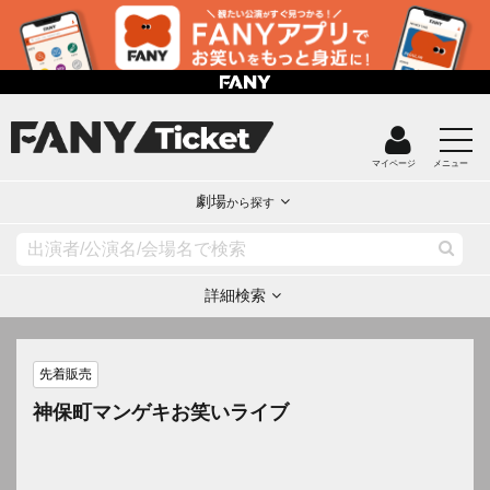
マイページ
メニュー
劇場
から探す
詳細検索
先着販売
神保町マンゲキお笑いライブ