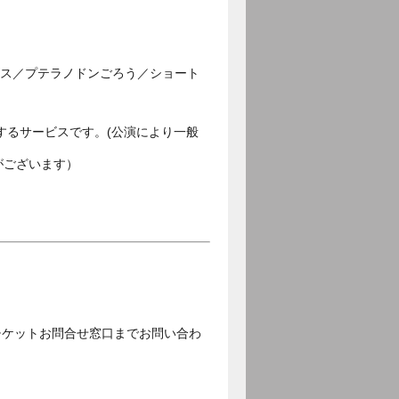
ゴス／プテラノドンごろう／ショート
するサービスです。(公演により一般
がございます）
チケットお問合せ窓口までお問い合わ