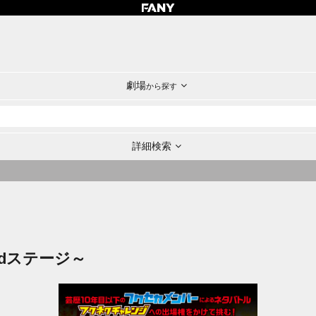
劇場
から探す
詳細検索
dステージ～