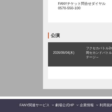
FANYチケット問合せダイヤル
0570-550-100
公演
フクセカバトル2n
2026/06/04(木)
岡セカンドバトル2
テージ～
FANY関連サービス
劇場公式HP
企業情報
利用規