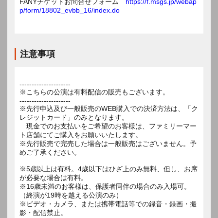
FANYチケットお問合せフォーム
https://f.msgs.jp/webap
p/form/18802_evbb_16/index.do
注意事項
---------------------
※こちらの公演は有料配信の販売もございます。
---------------------
※先行申込及び一般販売のWEB購入での決済方法は、「ク
レジットカード」のみとなります。
現金でのお支払いをご希望のお客様は、ファミリーマー
ト店舗にてご購入をお願いいたします。
※先行販売で完売した場合は一般販売はございません。予
めご了承ください。
※5歳以上は有料。4歳以下はひざ上のみ無料、但し、お席
が必要な場合は有料。
※16歳未満のお客様は、保護者同伴の場合のみ入場可。
（終演が19時を越える公演のみ）
※ビデオ・カメラ、または携帯電話等での録音・録画・撮
影・配信禁止。