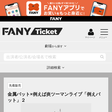
マイページ
メニュー
劇場
から探す
詳細検索
先着販売
金属バット×例えば炎ツーマンライブ「例えバ
ット」２