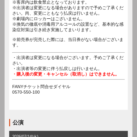
※客席内は飲食禁止となっております。
※出演者は変更になる場合がありますので予めご了承くだ
さい。尚、変更にともなう払戻は行いません。
※劇場内にロッカーはございません。
※換気の徹底や消毒用アルコールの設置など、基本的な感
染症対策は引き続き実施してまいります。
※前売券が完売した際には、当日券がない場合がございま
す。
・出演者は変更になる場合がございます。予めご了承くだ
さい。
・出演者等の変更に伴う払戻しは行いません。
・購入後の変更・キャンセル（取消し）はできません。
FANYチケット問合せダイヤル
0570-550-100
公演
2026/07/14(火)