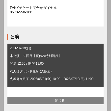
FANYチケット問合せダイヤル
0570-550-100
公演
2026/07/19(日)
本公演 ２回目【夏休み特別興行】
開場 12:30 / 開演 13:00
なんばグランド花月 (大阪府)
先着発売終了 2026/05/01(金) 10:00～2026/07/19(日) 11:00