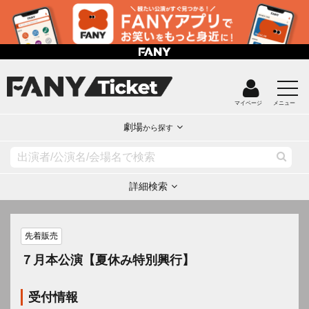
マイページ
メニュー
劇場
から探す
詳細検索
先着販売
７月本公演【夏休み特別興行】
受付情報