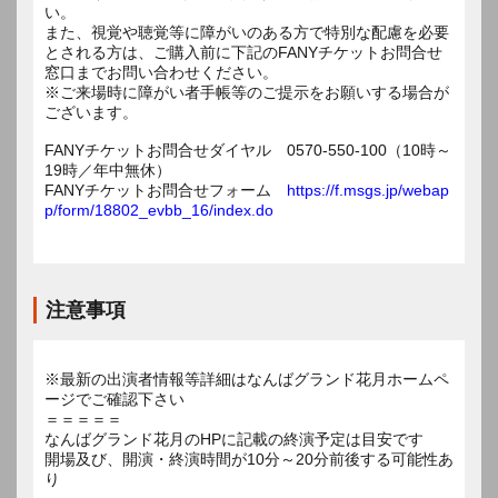
い。
また、視覚や聴覚等に障がいのある方で特別な配慮を必要
とされる方は、ご購入前に下記のFANYチケットお問合せ
窓口までお問い合わせください。
※ご来場時に障がい者手帳等のご提示をお願いする場合が
ございます。
FANYチケットお問合せダイヤル 0570-550-100（10時～
19時／年中無休）
FANYチケットお問合せフォーム
https://f.msgs.jp/webap
p/form/18802_evbb_16/index.do
注意事項
※最新の出演者情報等詳細はなんばグランド花月ホームペ
ージでご確認下さい
＝＝＝＝＝
なんばグランド花月のHPに記載の終演予定は目安です
開場及び、開演・終演時間が10分～20分前後する可能性あ
り