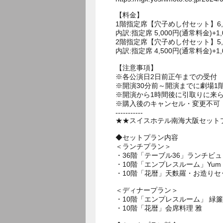
【料金】
1階指定席【穴子めし付セット】6,0
内訳:指定席 5,000円(通常料金)+1
2階指定席【穴子めし付セット】5,
内訳:指定席 4,500円(通常料金)+1
【注意事項】
※各公演日2日前正午までの受付
※開演30分前～開演までに劇場
※開演から1時間後に引取りに来
※購入後のキャンセル・変更不可
-----------
★★スイスホテル南海大阪セットプ
◆セットプラン内容
＜ランチプラン＞
・36階「テーブル36」ランチビ
・10階「エンプレスルーム」Yum Ch
・10階「花暦」天麩羅・お造りセ
＜ディナープラン＞
・10階「エンプレスルーム」 緑簾
・10階「花暦」会席料理 雅