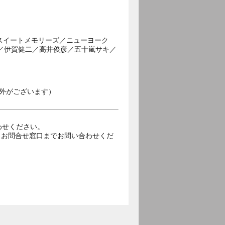
スイートメモリーズ／ニューヨーク
ン／伊賀健二／高井俊彦／五十嵐サキ／
外がございます）
合わせください。
トお問合せ窓口までお問い合わせくだ