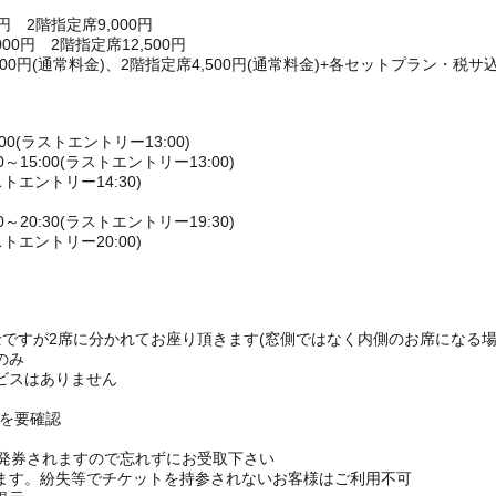
円 2階指定席9,000円
0円 2階指定席12,500円
00円(通常料金)、2階指定席4,500円(通常料金)+各セットプラン・税サ込
00(ラストエントリー13:00)
15:00(ラストエントリー13:00)
ストエントリー14:30)
20:30(ラストエントリー19:30)
ストエントリー20:00)
ですが2席に分かれてお座り頂きます(窓側ではなく内側のお席になる場
のみ
ビスはありません
Pを要確認
枚発券されますので忘れずにお受取下さい
ます。紛失等でチケットを持参されないお客様はご利用不可