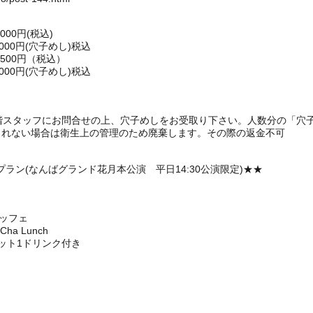
00円(税込)
,000円(穴子めし)税込
500円（税込）
,000円(穴子めし)税込
1階スタッフにお問合せの上、穴子めしをお受取り下さい。人数分の「穴
られない場合は衛生上の管理のため廃棄します。その際の返金不可
ラン(なんばグランド花月本公演 平日14:30公演限定)★★
ュッフェ
a Lunch
ット1ドリンク付き