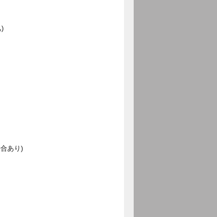
)
合あり)