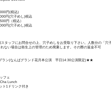
00円(税込)
,000円(穴子めし)税込
500円（税込）
,000円(穴子めし)税込
1階スタッフにお問合せの上、穴子めしをお受取り下さい。人数分の「穴
られない場合は衛生上の管理のため廃棄します。その際の返金不可
ラン(なんばグランド花月本公演 平日14:30公演限定)★★
ュッフェ
a Lunch
ット1ドリンク付き