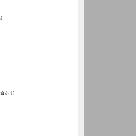
)
合あり)