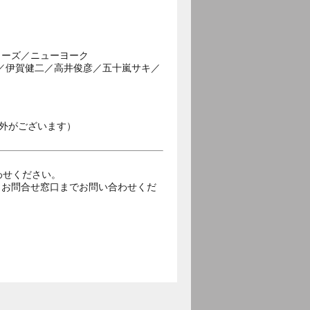
リーズ／ニューヨーク
ン／伊賀健二／高井俊彦／五十嵐サキ／
外がございます）
合わせください。
トお問合せ窓口までお問い合わせくだ