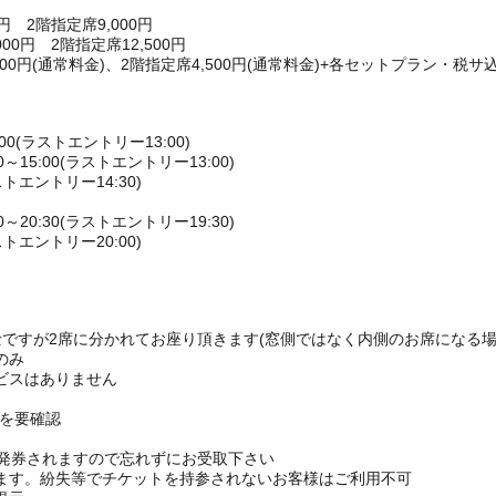
円 2階指定席9,000円
0円 2階指定席12,500円
00円(通常料金)、2階指定席4,500円(通常料金)+各セットプラン・税サ込
00(ラストエントリー13:00)
15:00(ラストエントリー13:00)
ストエントリー14:30)
20:30(ラストエントリー19:30)
ストエントリー20:00)
ですが2席に分かれてお座り頂きます(窓側ではなく内側のお席になる場
のみ
ビスはありません
Pを要確認
枚発券されますので忘れずにお受取下さい
ます。紛失等でチケットを持参されないお客様はご利用不可