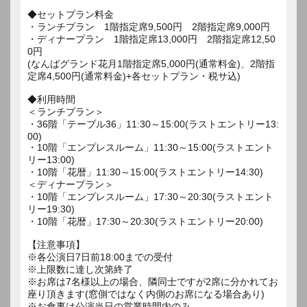
◆セットプラン料金
・ランチプラン 1階指定席9,500円 2階指定席9,000円
・ディナープラン 1階指定席13,000円 2階指定席12,50
0円
(なんばグランド花月1階指定席5,000円(通常料金)、2階指
定席4,500円(通常料金)+各セットプラン・税サ込)
◆利用時間
＜ランチプラン＞
・36階「テーブル36」11:30～15:00(ラストエントリー13:
00)
・10階「エンプレスルーム」11:30～15:00(ラストエント
リー13:00)
・10階「花暦」11:30～15:00(ラストエントリー14:30)
＜ディナープラン＞
・10階「エンプレスルーム」17:30～20:30(ラストエント
リー19:30)
・10階「花暦」17:30～20:30(ラストエントリー20:00)
【注意事項】
※各公演日7日前18:00までの受付
※上限数に達し次第終了
※お席は7名様以上の場合、隣同士ですが2席に分かれてお
座り頂きます(窓側ではなく内側のお席になる場合あり)
※お食事は公演当日の営業時間内のみ