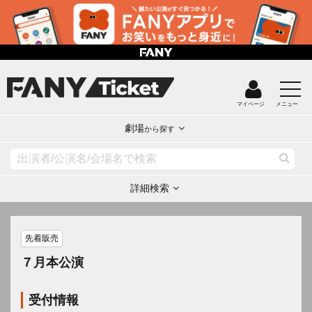
マイページ
メニュー
劇場
から探す
詳細検索
先着販売
７月本公演
受付情報