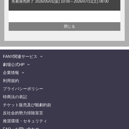
先着発売終了 2026/05/01(金) 10:00～2026/07/11(土) 08:00
FANY関連サービス
劇場公式HP
企業情報
利用規約
プライバシーポリシー
特商法の表記
チケット販売及び観劇約款
反社会的勢力排除宣言
推奨環境・セキュリティ
FAQ・お問い合わせ