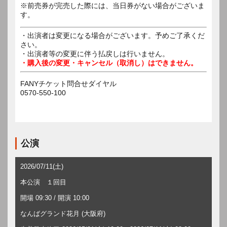
※前売券が完売した際には、当日券がない場合がございま
す。
・出演者は変更になる場合がございます。予めご了承くだ
さい。
・出演者等の変更に伴う払戻しは行いません。
・購入後の変更・キャンセル（取消し）はできません。
FANYチケット問合せダイヤル
0570-550-100
公演
2026/07/11(土)
本公演 １回目
開場 09:30 / 開演 10:00
なんばグランド花月 (大阪府)