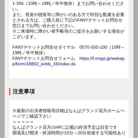
1-356（10時～18時／年中無休）までお問い合わせくださ
い。
また、視覚や聴覚等に障がいのある方で特別な配慮を必要
とされる方は、ご購入前に下記のFANYチケットお問合せ
窓口までお問い合わせください。
※ご来場時に障がい者手帳等のご提示をお願いする場合が
ございます。
FANYチケットお問合せダイヤル 0570-550-100（10時～
19時／年中無休）
FANYチケットお問合せフォーム
https://f.msgs.jp/webap
p/form/18802_evbb_16/index.do
注意事項
※最新の出演者情報等詳細はなんばグランド花月ホームペ
ージでご確認下さい
＝＝＝＝＝
なんばグランド花月のHPに記載の終演予定は目安です
開場及び開演・終演時間が10分～20分前後する可能性あり