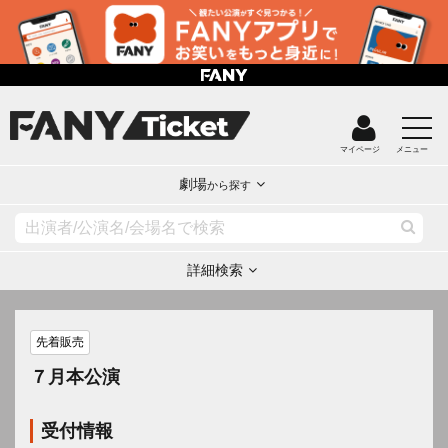
マイページ
メニュー
劇場
から探す
詳細検索
先着販売
７月本公演
受付情報