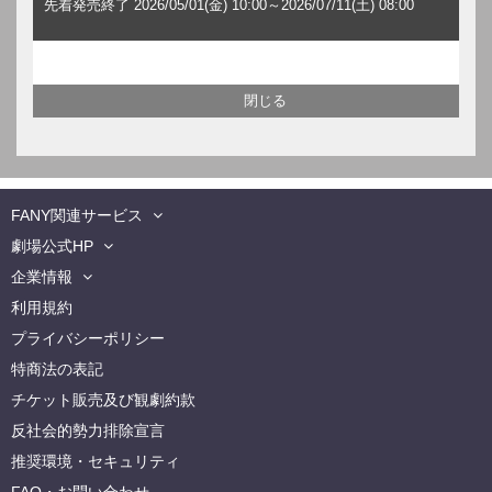
先着発売終了 2026/05/01(金) 10:00～2026/07/11(土) 08:00
FANY関連サービス
劇場公式HP
企業情報
利用規約
プライバシーポリシー
特商法の表記
チケット販売及び観劇約款
反社会的勢力排除宣言
推奨環境・セキュリティ
FAQ・お問い合わせ