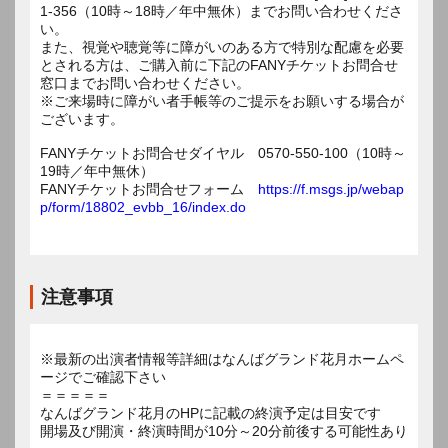
1-356（10時～18時／年中無休）までお問い合わせくださ
い。
また、視覚や聴覚等に障がいのある方で特別な配慮を必要
とされる方は、ご購入前に下記のFANYチケットお問合せ
窓口までお問い合わせください。
※ご来場時に障がい者手帳等のご提示をお願いする場合が
ございます。
FANYチケットお問合せダイヤル 0570-550-100（10時～
19時／年中無休）
FANYチケットお問合せフォーム
https://f.msgs.jp/webap
p/form/18802_evbb_16/index.do
注意事項
※最新の出演者情報等詳細はなんばグランド花月ホームペ
ージでご確認下さい
＝＝＝＝＝
なんばグランド花月のHPに記載の終演予定は目安です
開場及び開演・終演時間が10分～20分前後する可能性あり