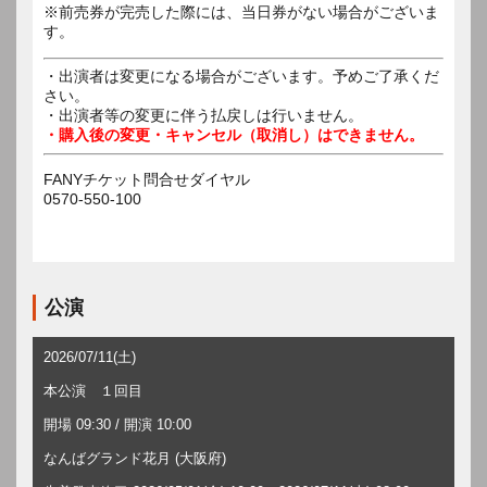
※前売券が完売した際には、当日券がない場合がございま
す。
・出演者は変更になる場合がございます。予めご了承くだ
さい。
・出演者等の変更に伴う払戻しは行いません。
・購入後の変更・キャンセル（取消し）はできません。
FANYチケット問合せダイヤル
0570-550-100
公演
2026/07/11(土)
本公演 １回目
開場 09:30 / 開演 10:00
なんばグランド花月 (大阪府)