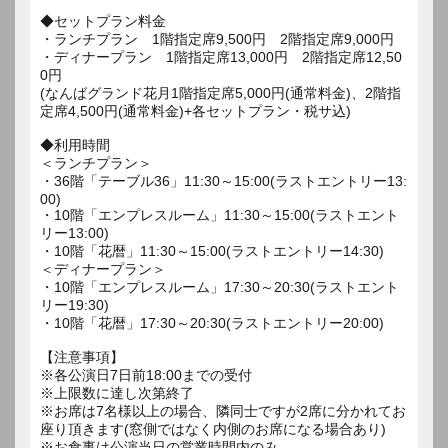
◆セットプラン料金
・ランチプラン 1階指定席9,500円 2階指定席9,000円
・ディナープラン 1階指定席13,000円 2階指定席12,50
0円
(なんばグランド花月1階指定席5,000円(通常料金)、2階指
定席4,500円(通常料金)+各セットプラン・税サ込)
◆利用時間
＜ランチプラン＞
・36階「テーブル36」11:30～15:00(ラストエントリー13:
00)
・10階「エンプレスルーム」11:30～15:00(ラストエント
リー13:00)
・10階「花暦」11:30～15:00(ラストエントリー14:30)
＜ディナープラン＞
・10階「エンプレスルーム」17:30～20:30(ラストエント
リー19:30)
・10階「花暦」17:30～20:30(ラストエントリー20:00)
【注意事項】
※各公演日7日前18:00までの受付
※上限数に達し次第終了
※お席は7名様以上の場合、隣同士ですが2席に分かれてお
座り頂きます(窓側ではなく内側のお席になる場合あり)
※お食事は公演当日の営業時間内のみ