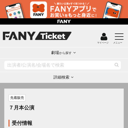
マイページ
メニュー
劇場
から探す
詳細検索
先着販売
７月本公演
受付情報