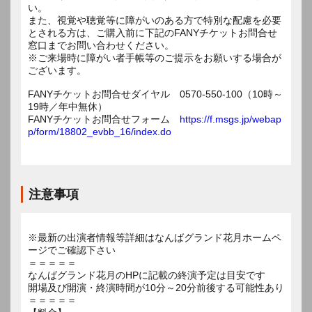
い。
また、視覚や聴覚等に障がいのある方で特別な配慮を必要
とされる方は、ご購入前に下記のFANYチケットお問合せ
窓口までお問い合わせください。
※ご来場時に障がい者手帳等のご提示をお願いする場合が
ございます。
FANYチケットお問合せダイヤル 0570-550-100（10時～
19時／年中無休）
FANYチケットお問合せフォーム
https://f.msgs.jp/webap
p/form/18802_evbb_16/index.do
注意事項
※最新の出演者情報等詳細はなんばグランド花月ホームペ
ージでご確認下さい
＝＝＝＝＝
なんばグランド花月のHPに記載の終演予定は目安です
開場及び開演・終演時間が10分～20分前後する可能性あり
＝＝＝＝＝