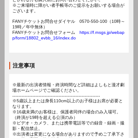
※ご来場時に障がい者手帳等のご提示をお願いする場合が
ございます。
FANYチケットお問合せダイヤル 0570-550-100（10時～
19時／年中無休）
FANYチケットお問合せフォーム
https://f.msgs.jp/webap
p/form/18802_evbb_16/index.do
注意事項
※最新の出演者情報・終演時間など詳細はよしもと漫才劇
場ホームページでご確認ください。
---------------------------------------------------------
※5歳以上または身長110cm以上のお子様はお席が必要と
なります。
※16歳未満のお客様は、保護者同伴の場合のみ入場可。
（終演が19時を超える公演のみ）
※ビデオ・カメラ、または携帯電話等での録音・録画・撮
影・配信禁止。
※出演者は変更になる場合がありますので予めご了承下さ