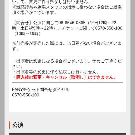
い。尚、変更に伴う払戻しは行いません。
※迷惑行為や劇場スタッフの指示に従わない場合はご退場
頂く場合がございます。
【問合せ】公演に関して06-6646-0365（平日12時～22
時・土日祝9時～22時）／チケットに関して0570-550-100
（10時～19時）
※前売券が完売した際には、当日券がない場合がございま
す。
・出演者は変更になる場合がございます。予めご了承くだ
さい。
・出演者等の変更に伴う払戻しは行いません。
・購入後の変更・キャンセル（取消し）はできません。
FANYチケット問合せダイヤル
0570-550-100
公演