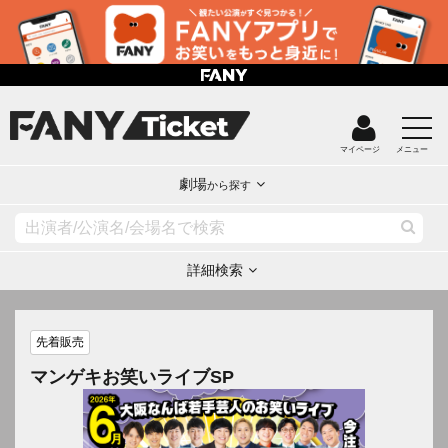
マイページ
メニュー
劇場
から探す
詳細検索
先着販売
マンゲキお笑いライブSP