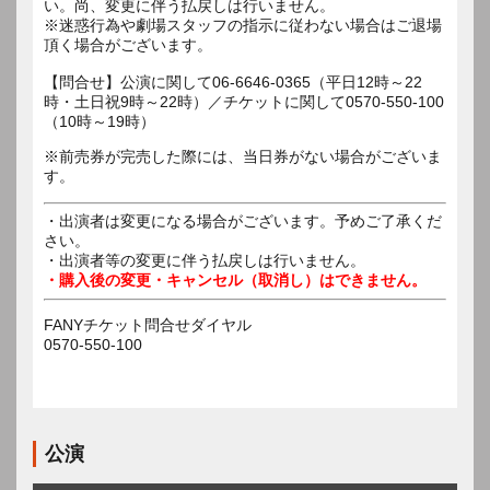
い。尚、変更に伴う払戻しは行いません。
※迷惑行為や劇場スタッフの指示に従わない場合はご退場
頂く場合がございます。
【問合せ】公演に関して06-6646-0365（平日12時～22
時・土日祝9時～22時）／チケットに関して0570-550-100
（10時～19時）
※前売券が完売した際には、当日券がない場合がございま
す。
・出演者は変更になる場合がございます。予めご了承くだ
さい。
・出演者等の変更に伴う払戻しは行いません。
・購入後の変更・キャンセル（取消し）はできません。
FANYチケット問合せダイヤル
0570-550-100
公演