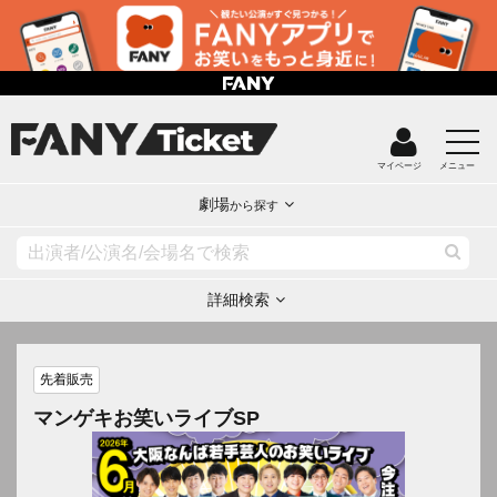
マイページ
メニュー
劇場
から探す
詳細検索
先着販売
マンゲキお笑いライブSP