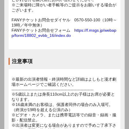
※ご来場時に障がい者手帳等のご提示をお願いする場合が
ございます。
FANYチケットお問合せダイヤル 0570-550-100（10時～
19時／年中無休）
FANYチケットお問合せフォーム
https://f.msgs.jp/webap
p/form/18802_evbb_16/index.do
注意事項
※最新の出演者情報・終演時間など詳細はよしもと漫才劇
場ホームページでご確認ください。
---------------------------------------------------------
※5歳以上または身長110cm以上のお子様はお席が必要と
なります。
※16歳未満のお客様は、保護者同伴の場合のみ入場可。
（終演が19時を超える公演のみ）
※ビデオ・カメラ、または携帯電話等での録音・録画・撮
影・配信禁止。
※出演者は変更になる場合がありますので予めご了承下さ