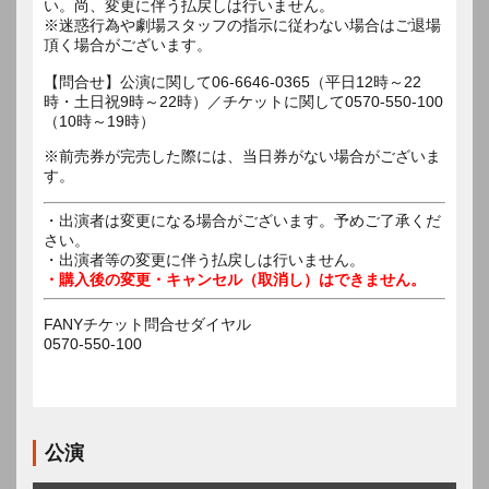
い。尚、変更に伴う払戻しは行いません。
※迷惑行為や劇場スタッフの指示に従わない場合はご退場
頂く場合がございます。
【問合せ】公演に関して06-6646-0365（平日12時～22
時・土日祝9時～22時）／チケットに関して0570-550-100
（10時～19時）
※前売券が完売した際には、当日券がない場合がございま
す。
・出演者は変更になる場合がございます。予めご了承くだ
さい。
・出演者等の変更に伴う払戻しは行いません。
・購入後の変更・キャンセル（取消し）はできません。
FANYチケット問合せダイヤル
0570-550-100
公演