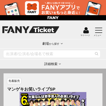
マイページ
メニュー
劇場
から探す
詳細検索
先着販売
マンゲキお笑いライブSP