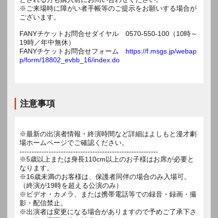
※ご来場時に障がい者手帳等のご提示をお願いする場合が
ございます。
FANYチケットお問合せダイヤル 0570-550-100（10時～
19時／年中無休）
FANYチケットお問合せフォーム
https://f.msgs.jp/webap
p/form/18802_evbb_16/index.do
注意事項
※最新の出演者情報・終演時間など詳細はよしもと漫才劇
場ホームページでご確認ください。
---------------------------------------------------------
※5歳以上または身長110cm以上のお子様はお席が必要と
なります。
※16歳未満のお客様は、保護者同伴の場合のみ入場可。
（終演が19時を超える公演のみ）
※ビデオ・カメラ、または携帯電話等での録音・録画・撮
影・配信禁止。
※出演者は変更になる場合がありますので予めご了承下さ