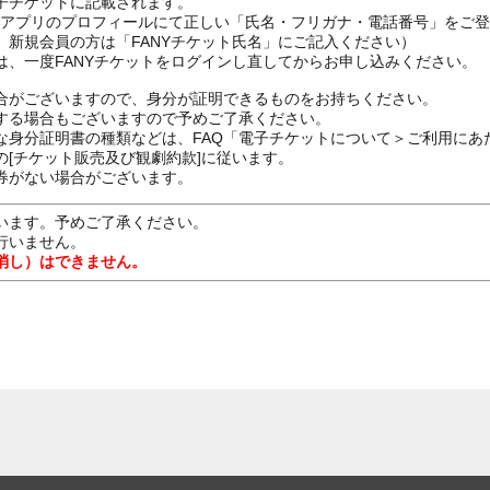
子チケットに記載されます。
FANYアプリのプロフィールにて正しい「氏名・フリガナ・電話番号」を
、新規会員の方は「FANYチケット氏名」にご記入ください）
は、一度FANYチケットをログインし直してからお申し込みください
合がございますので、身分が証明できるものをお持ちください。
する場合もございますので予めご了承ください。
な身分証明書の種類などは、FAQ「電子チケットについて＞ご利用にあ
[チケット販売及び観劇約款]に従います。
券がない場合がございます。
います。予めご了承ください。
行いません。
消し）はできません。