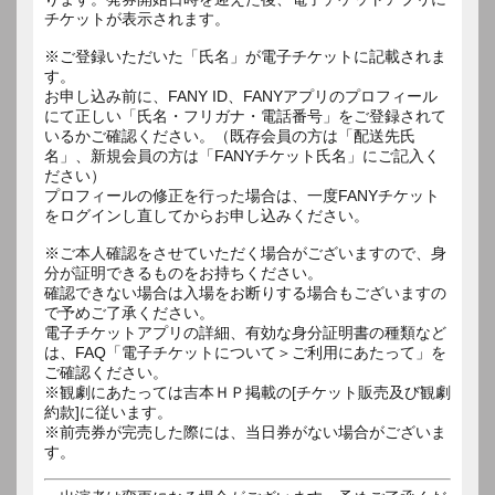
チケットが表示されます。
※ご登録いただいた「氏名」が電子チケットに記載されま
す。
お申し込み前に、FANY ID、FANYアプリのプロフィール
にて正しい「氏名・フリガナ・電話番号」をご登録されて
いるかご確認ください。（既存会員の方は「配送先氏
名」、新規会員の方は「FANYチケット氏名」にご記入く
ださい）
プロフィールの修正を行った場合は、一度FANYチケット
をログインし直してからお申し込みください。
※ご本人確認をさせていただく場合がございますので、身
分が証明できるものをお持ちください。
確認できない場合は入場をお断りする場合もございますの
で予めご了承ください。
電子チケットアプリの詳細、有効な身分証明書の種類など
は、FAQ「電子チケットについて＞ご利用にあたって」を
ご確認ください。
※観劇にあたっては吉本ＨＰ掲載の[チケット販売及び観劇
約款]に従います。
※前売券が完売した際には、当日券がない場合がございま
す。