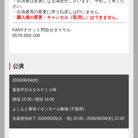
・出演者は変更になる場合がございます。予めご了承くだ
さい。
・出演者等の変更に伴う払戻しは行いません。
・購入後の変更・キャンセル（取消し）はできません。
FANYチケット問合せダイヤル
0570-550-100
公演
2026/06/04(木)
幕張平日ネタＳＰ１４時
開場 13:30 / 開演 14:00
よしもと幕張イオンモール劇場 (千葉県)
先着発売終了 2026/05/05(火・祝) 10:00～2026/06/04(木) 12:00