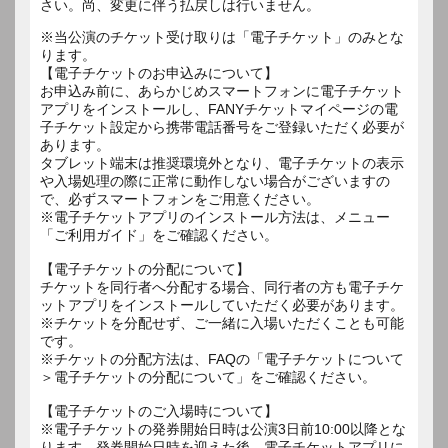
さい。尚、変更に伴う払戻しは行いません。
※当公演のチケット受け取りは「電子チケット」のみとな
ります。
【電子チケットのお申込みについて】
お申込み前に、あらかじめスマートフォンに電子チケット
アプリをインストールし、FANYチケットマイページの電
子チケット設定から携帯電話番号をご登録いただく必要が
あります。
タブレット端末は推奨環境外となり、電子チケットの表示
や入場処理の際に正常に動作しない場合がございますの
で、必ずスマートフォンをご用意ください。
※電子チケットアプリのインストール方法は、メニュー
「ご利用ガイド」をご確認ください。
【電子チケットの分配について】
チケットを同行者へ分配する場合、同行者の方も電子チケ
ットアプリをインストールしていただく必要があります。
※チケットを分配せず、ご一緒に入場いただくことも可能
です。
※チケットの分配方法は、FAQの「電子チケットについて
＞電子チケットの分配について」をご確認ください。
【電子チケットのご入場時について】
※電子チケットの発券開始日時は公演3日前10:00以降とな
ります。発券開始日時を迎えた後、電子チケットアプリに