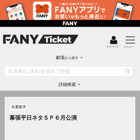
マイページ
メニュー
劇場
から探す
詳細検索
先着販売
幕張平日ネタＳＰ６月公演