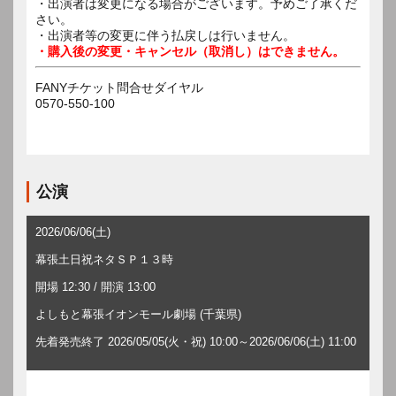
・出演者は変更になる場合がございます。予めご了承くだ
さい。
・出演者等の変更に伴う払戻しは行いません。
・購入後の変更・キャンセル（取消し）はできません。
FANYチケット問合せダイヤル
0570-550-100
公演
2026/06/06(土)
幕張土日祝ネタＳＰ１３時
開場 12:30 / 開演 13:00
よしもと幕張イオンモール劇場 (千葉県)
先着発売終了 2026/05/05(火・祝) 10:00～2026/06/06(土) 11:00