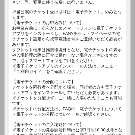
さい。尚、変更に伴う払戻しは行いません。
※当公演のチケット受け取りは「電子チケット」のみとな
ります。
【電子チケットのお申込みについて】
お申込み前に、あらかじめスマートフォンに電子チケット
アプリをインストールし、FANYチケットマイページの電
子チケット設定から携帯電話番号をご登録いただく必要が
あります。
タブレット端末は推奨環境外となり、電子チケットの表示
や入場処理の際に正常に動作しない場合がございますの
で、必ずスマートフォンをご用意ください。
※電子チケットアプリのインストール方法は、メニュー
「ご利用ガイド」をご確認ください。
【電子チケットの分配について】
チケットを同行者へ分配する場合、同行者の方も電子チケ
ットアプリをインストールしていただく必要があります。
※チケットを分配せず、ご一緒に入場いただくことも可能
です。
※チケットの分配方法は、FAQの「電子チケットについて
＞電子チケットの分配について」をご確認ください。
【電子チケットのご入場時について】
※電子チケットの発券開始日時は公演3日前10:00以降とな