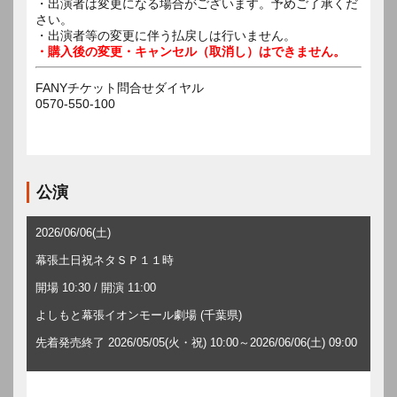
・出演者は変更になる場合がございます。予めご了承くだ
さい。
・出演者等の変更に伴う払戻しは行いません。
・購入後の変更・キャンセル（取消し）はできません。
FANYチケット問合せダイヤル
0570-550-100
公演
2026/06/06(土)
幕張土日祝ネタＳＰ１１時
開場 10:30 / 開演 11:00
よしもと幕張イオンモール劇場 (千葉県)
先着発売終了 2026/05/05(火・祝) 10:00～2026/06/06(土) 09:00