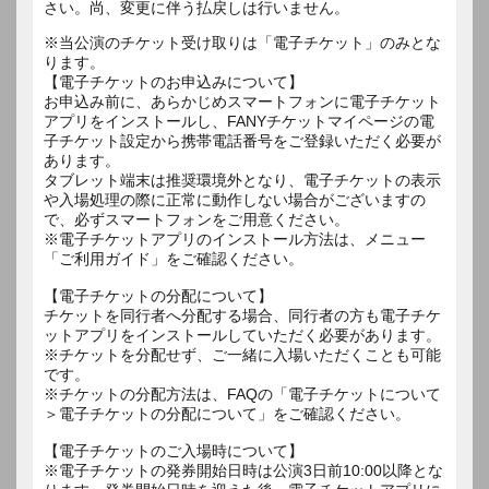
さい。尚、変更に伴う払戻しは行いません。
※当公演のチケット受け取りは「電子チケット」のみとな
ります。
【電子チケットのお申込みについて】
お申込み前に、あらかじめスマートフォンに電子チケット
アプリをインストールし、FANYチケットマイページの電
子チケット設定から携帯電話番号をご登録いただく必要が
あります。
タブレット端末は推奨環境外となり、電子チケットの表示
や入場処理の際に正常に動作しない場合がございますの
で、必ずスマートフォンをご用意ください。
※電子チケットアプリのインストール方法は、メニュー
「ご利用ガイド」をご確認ください。
【電子チケットの分配について】
チケットを同行者へ分配する場合、同行者の方も電子チケ
ットアプリをインストールしていただく必要があります。
※チケットを分配せず、ご一緒に入場いただくことも可能
です。
※チケットの分配方法は、FAQの「電子チケットについて
＞電子チケットの分配について」をご確認ください。
【電子チケットのご入場時について】
※電子チケットの発券開始日時は公演3日前10:00以降とな