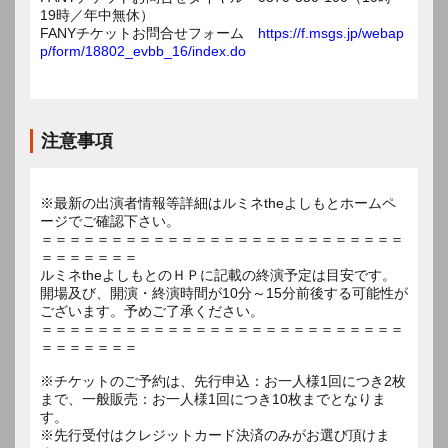
19時／年中無休）
FANYチケットお問合せフォーム
https://f.msgs.jp/webap
p/form/18802_evbb_16/index.do
注意事項
※最新の出演者情報等詳細はルミネtheよしもとホームペ
ージでご確認下さい。
＝＝＝＝＝＝＝＝＝＝＝＝＝＝＝＝＝＝＝＝＝＝＝＝＝＝
＝＝＝＝＝＝＝
ルミネtheよしもとのＨＰに記載の終演予定は目安です。
開場及び、開演・終演時間が10分～15分前後する可能性が
ございます。予めご了承ください。
＝＝＝＝＝＝＝＝＝＝＝＝＝＝＝＝＝＝＝＝＝＝＝＝＝＝
＝＝＝＝＝＝＝
※チケットのご予約は、先行申込：お一人様1回につき2枚
まで、一般販売：お一人様1回につき10枚までとなりま
す。
※先行受付はクレジットカード決済のみがお選び頂けま