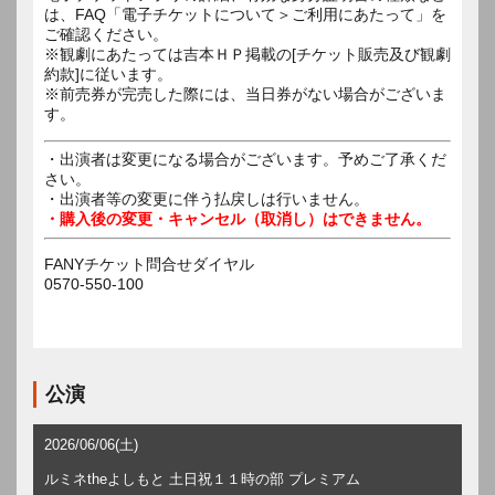
は、FAQ「電子チケットについて＞ご利用にあたって」を
ご確認ください。
※観劇にあたっては吉本ＨＰ掲載の[チケット販売及び観劇
約款]に従います。
※前売券が完売した際には、当日券がない場合がございま
す。
・出演者は変更になる場合がございます。予めご了承くだ
さい。
・出演者等の変更に伴う払戻しは行いません。
・購入後の変更・キャンセル（取消し）はできません。
FANYチケット問合せダイヤル
0570-550-100
公演
2026/06/06(土)
ルミネtheよしもと 土日祝１１時の部 プレミアム