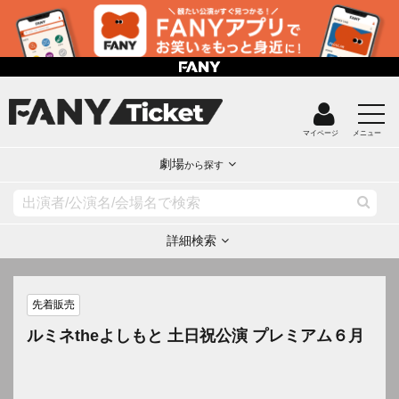
マイページ
メニュー
劇場
から探す
詳細検索
先着販売
ルミネtheよしもと 土日祝公演 プレミアム６月