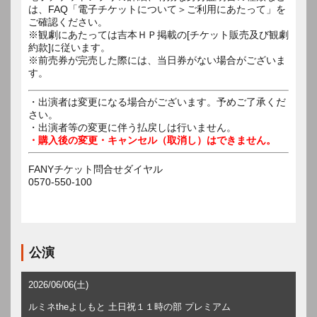
は、FAQ「電子チケットについて＞ご利用にあたって」を
ご確認ください。
※観劇にあたっては吉本ＨＰ掲載の[チケット販売及び観劇
約款]に従います。
※前売券が完売した際には、当日券がない場合がございま
す。
・出演者は変更になる場合がございます。予めご了承くだ
さい。
・出演者等の変更に伴う払戻しは行いません。
・購入後の変更・キャンセル（取消し）はできません。
FANYチケット問合せダイヤル
0570-550-100
公演
2026/06/06(土)
ルミネtheよしもと 土日祝１１時の部 プレミアム