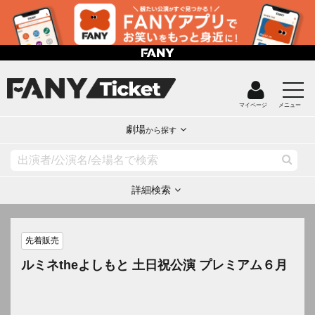
マイページ
メニュー
劇場
から探す
詳細検索
先着販売
ルミネtheよしもと 土日祝公演 プレミアム６月