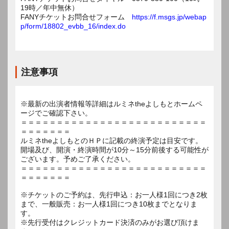
19時／年中無休）
FANYチケットお問合せフォーム
https://f.msgs.jp/webap
p/form/18802_evbb_16/index.do
注意事項
※最新の出演者情報等詳細はルミネtheよしもとホームペ
ージでご確認下さい。
＝＝＝＝＝＝＝＝＝＝＝＝＝＝＝＝＝＝＝＝＝＝＝＝＝＝
＝＝＝＝＝＝＝
ルミネtheよしもとのＨＰに記載の終演予定は目安です。
開場及び、開演・終演時間が10分～15分前後する可能性が
ございます。予めご了承ください。
＝＝＝＝＝＝＝＝＝＝＝＝＝＝＝＝＝＝＝＝＝＝＝＝＝＝
＝＝＝＝＝＝＝
※チケットのご予約は、先行申込：お一人様1回につき2枚
まで、一般販売：お一人様1回につき10枚までとなりま
す。
※先行受付はクレジットカード決済のみがお選び頂けま