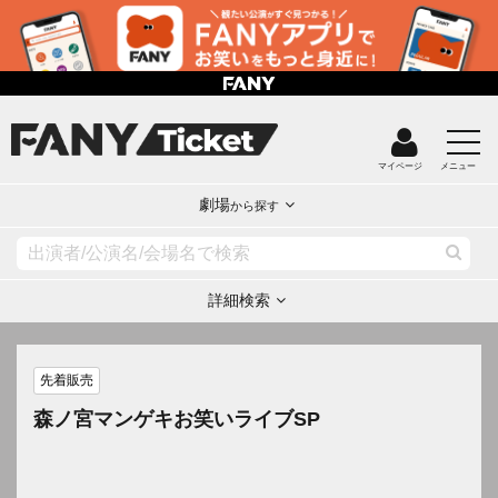
マイページ
メニュー
劇場
から探す
詳細検索
先着販売
森ノ宮マンゲキお笑いライブSP