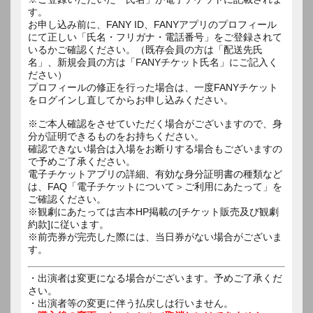
す。
お申し込み前に、FANY ID、FANYアプリのプロフィール
にて正しい「氏名・フリガナ・電話番号」をご登録されて
いるかご確認ください。（既存会員の方は「配送先氏
名」、新規会員の方は「FANYチケット氏名」にご記入く
ださい）
プロフィールの修正を行った場合は、一度FANYチケット
をログインし直してからお申し込みください。
※ご本人確認をさせていただく場合がございますので、身
分が証明できるものをお持ちください。
確認できない場合は入場をお断りする場合もございますの
で予めご了承ください。
電子チケットアプリの詳細、有効な身分証明書の種類など
は、FAQ「電子チケットについて＞ご利用にあたって」を
ご確認ください。
※観劇にあたっては吉本HP掲載の[チケット販売及び観劇
約款]に従います。
※前売券が完売した際には、当日券がない場合がございま
す。
・出演者は変更になる場合がございます。予めご了承くだ
さい。
・出演者等の変更に伴う払戻しは行いません。