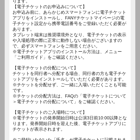
ります。
【電子チケットのお申込みについて】
お申込み前に、あらかじめスマートフォンに電子チケット
アプリをインストールし、FANYチケットマイページの電
子チケット設定から携帯電話番号をご登録いただく必要が
あります。
タブレット端末は推奨環境外となり、電子チケットの表示
や入場処理の際に正常に動作しない場合がございますの
で、必ずスマートフォンをご用意ください。
※電子チケットアプリのインストール方法は、メニュー
「ご利用ガイド」をご確認ください。
【電子チケットの分配について】
チケットを同行者へ分配する場合、同行者の方も電子チケ
ットアプリをインストールしていただく必要があります。
※チケットを分配せず、ご一緒に入場いただくことも可能
です。
※チケットの分配方法は、FAQの「電子チケットについて
＞電子チケットの分配について」をご確認ください。
【電子チケットのご入場時について】
※電子チケットの発券開始日時は公演3日前10:00以降とな
ります。発券開始日時を迎えた後、電子チケットアプリに
チケットが表示されます。
※ご登録いただいた「氏名」が電子チケットに記載されま