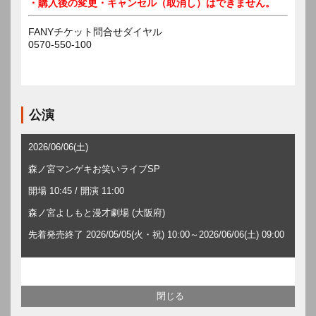
・購入後の変更・キャンセル（取消し）はできません。
FANYチケット問合せダイヤル
0570-550-100
公演
2026/06/06(土)
森ノ宮マンゲキお笑いライブSP
開場 10:45 / 開演 11:00
森ノ宮よしもと漫才劇場 (大阪府)
先着発売終了 2026/05/05(火・祝) 10:00～2026/06/06(土) 09:00