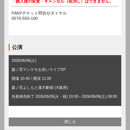
・購入後の変更・キャンセル（取消し）はできません。
FANYチケット問合せダイヤル
0570-550-100
公演
2026/06/06(土)
森ノ宮マンゲキお笑いライブSP
開場 10:45 / 開演 11:00
森ノ宮よしもと漫才劇場 (大阪府)
先着発売終了 2026/05/05(火・祝) 10:00～2026/06/06(土) 09:00