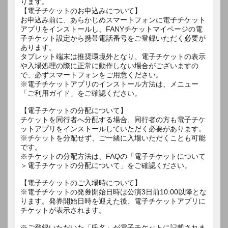
ります。
【電子チケットのお申込みについて】
お申込み前に、あらかじめスマートフォンに電子チケット
アプリをインストールし、FANYチケットマイページの電
子チケット設定から携帯電話番号をご登録いただく必要が
あります。
タブレット端末は推奨環境外となり、電子チケットの表示
や入場処理の際に正常に動作しない場合がございますの
で、必ずスマートフォンをご用意ください。
※電子チケットアプリのインストール方法は、メニュー
「ご利用ガイド」をご確認ください。
【電子チケットの分配について】
チケットを同行者へ分配する場合、同行者の方も電子チケ
ットアプリをインストールしていただく必要があります。
※チケットを分配せず、ご一緒に入場いただくことも可能
です。
※チケットの分配方法は、FAQの「電子チケットについて
＞電子チケットの分配について」をご確認ください。
【電子チケットのご入場時について】
※電子チケットの発券開始日時は公演3日前10:00以降とな
ります。発券開始日時を迎えた後、電子チケットアプリに
チケットが表示されます。
※ご登録いただいた「氏名」が電子チケットに記載されま