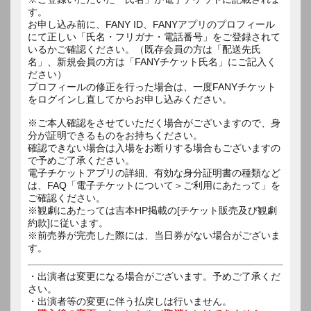
す。
お申し込み前に、FANY ID、FANYアプリのプロフィール
にて正しい「氏名・フリガナ・電話番号」をご登録されて
いるかご確認ください。（既存会員の方は「配送先氏
名」、新規会員の方は「FANYチケット氏名」にご記入く
ださい）
プロフィールの修正を行った場合は、一度FANYチケット
をログインし直してからお申し込みください。
※ご本人確認をさせていただく場合がございますので、身
分が証明できるものをお持ちください。
確認できない場合は入場をお断りする場合もございますの
で予めご了承ください。
電子チケットアプリの詳細、有効な身分証明書の種類など
は、FAQ「電子チケットについて＞ご利用にあたって」を
ご確認ください。
※観劇にあたっては吉本HP掲載の[チケット販売及び観劇
約款]に従います。
※前売券が完売した際には、当日券がない場合がございま
す。
・出演者は変更になる場合がございます。予めご了承くだ
さい。
・出演者等の変更に伴う払戻しは行いません。