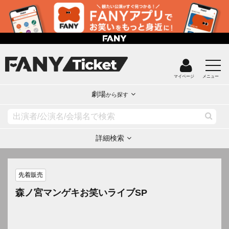
マイページ
メニュー
劇場
から探す
詳細検索
先着販売
森ノ宮マンゲキお笑いライブSP