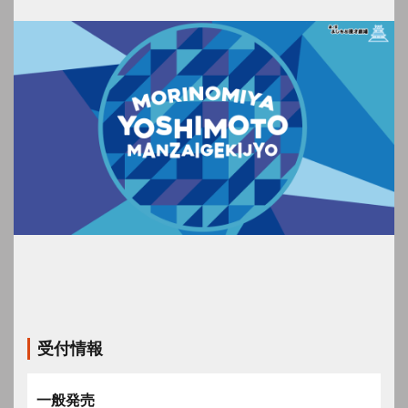
受付情報
一般発売