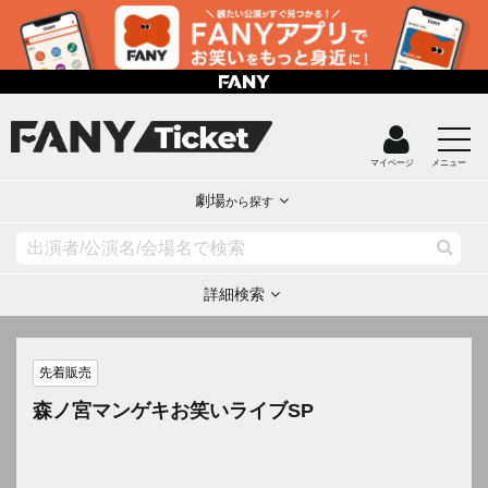
マイページ
メニュー
劇場
から探す
詳細検索
先着販売
森ノ宮マンゲキお笑いライブSP