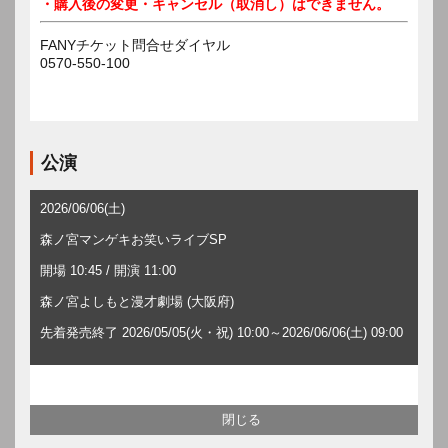
・購入後の変更・キャンセル（取消し）はできません。
FANYチケット問合せダイヤル
0570-550-100
公演
2026/06/06(土)
森ノ宮マンゲキお笑いライブSP
開場 10:45 / 開演 11:00
森ノ宮よしもと漫才劇場 (大阪府)
先着発売終了 2026/05/05(火・祝) 10:00～2026/06/06(土) 09:00