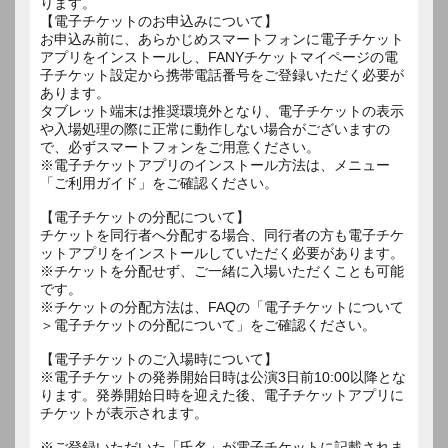
ります。
【電子チケットのお申込みについて】
お申込み前に、あらかじめスマートフォンに電子チケット
アプリをインストールし、FANYチケットマイページの電
子チケット設定から携帯電話番号をご登録いただく必要が
あります。
タブレット端末は推奨環境外となり、電子チケットの表示
や入場処理の際に正常に動作しない場合がございますの
で、必ずスマートフォンをご用意ください。
※電子チケットアプリのインストール方法は、メニュー
「ご利用ガイド」をご確認ください。
【電子チケットの分配について】
チケットを同行者へ分配する場合、同行者の方も電子チケ
ットアプリをインストールしていただく必要があります。
※チケットを分配せず、ご一緒に入場いただくことも可能
です。
※チケットの分配方法は、FAQの「電子チケットについて
＞電子チケットの分配について」をご確認ください。
【電子チケットのご入場時について】
※電子チケットの発券開始日時は公演3日前10:00以降とな
ります。発券開始日時を迎えた後、電子チケットアプリに
チケットが表示されます。
※ご登録いただいた「氏名」が電子チケットに記載されま