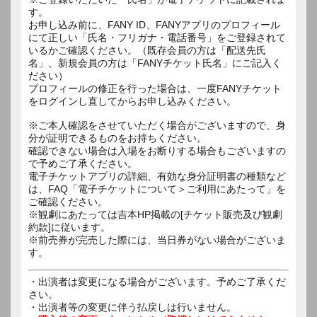
す。
お申し込み前に、FANY ID、FANYアプリのプロフィール
にて正しい「氏名・フリガナ・電話番号」をご登録されて
いるかご確認ください。（既存会員の方は「配送先氏
名」、新規会員の方は「FANYチケット氏名」にご記入く
ださい）
プロフィールの修正を行った場合は、一度FANYチケット
をログインし直してからお申し込みください。
※ご本人確認をさせていただく場合がございますので、身
分が証明できるものをお持ちください。
確認できない場合は入場をお断りする場合もございますの
で予めご了承ください。
電子チケットアプリの詳細、有効な身分証明書の種類など
は、FAQ「電子チケットについて＞ご利用にあたって」を
ご確認ください。
※観劇にあたっては吉本HP掲載の[チケット販売及び観劇
約款]に従います。
※前売券が完売した際には、当日券がない場合がございま
す。
・出演者は変更になる場合がございます。予めご了承くだ
さい。
・出演者等の変更に伴う払戻しは行いません。