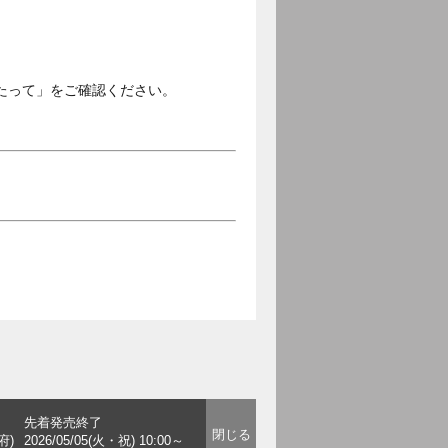
。
たって」をご確認ください。
先着発売終了
府)
2026/05/05(火・祝) 10:00～