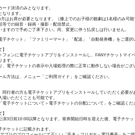
カード決済のみとなります。
となります。
上の方はお席が必要となります。（膝上でのお子様の観劇は1名様のみ可能
話等での録音・録画・撮影・配信禁止。
電子チケット」「ファミリーマート」「配送」「自動発券機」をご選択
て】
トフォンに電子チケットアプリをインストールし、FANYチケットマイ
ります。
り、電子チケットの表示や入場処理の際に正常に動作しない場合がござ
ール方法は、メニュー「ご利用ガイド」をご確認ください。
、同行者の方も電子チケットアプリをインストールしていただく必要が
入場いただくことも可能です。
の「電子チケットについて＞電子チケットの分配について」をご確認くだ
て】
演3日前10:00以降となります。発券開始日時を迎えた後、電子チケ
子チケットに記載されます。
FANYアプリのプロフィールにて正しい「氏名・フリガナ・電話番号」を