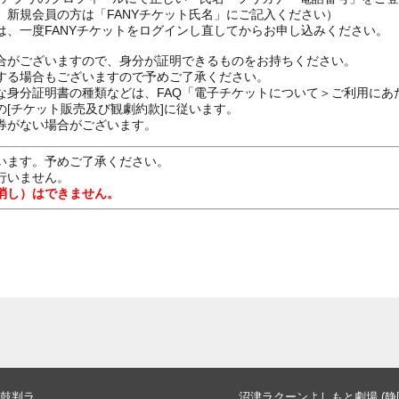
、新規会員の方は「FANYチケット氏名」にご記入ください）
は、一度FANYチケットをログインし直してからお申し込みください
合がございますので、身分が証明できるものをお持ちください。
する場合もございますので予めご了承ください。
な身分証明書の種類などは、FAQ「電子チケットについて＞ご利用にあ
[チケット販売及び観劇約款]に従います。
券がない場合がございます。
います。予めご了承ください。
行いません。
消し）はできません。
鼓判ラ
沼津ラクーンよしもと劇場 (静