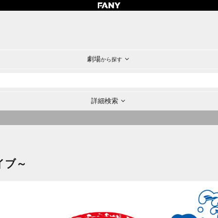
劇場
から探す
詳細検索
イブ～