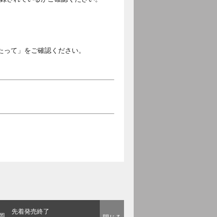
。
たって」をご確認ください。
先着発売終了
岡