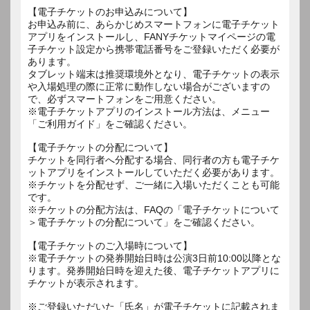
【電子チケットのお申込みについて】
お申込み前に、あらかじめスマートフォンに電子チケット
アプリをインストールし、FANYチケットマイページの電
子チケット設定から携帯電話番号をご登録いただく必要が
あります。
タブレット端末は推奨環境外となり、電子チケットの表示
や入場処理の際に正常に動作しない場合がございますの
で、必ずスマートフォンをご用意ください。
※電子チケットアプリのインストール方法は、メニュー
「ご利用ガイド」をご確認ください。
【電子チケットの分配について】
チケットを同行者へ分配する場合、同行者の方も電子チケ
ットアプリをインストールしていただく必要があります。
※チケットを分配せず、ご一緒に入場いただくことも可能
です。
※チケットの分配方法は、FAQの「電子チケットについて
＞電子チケットの分配について」をご確認ください。
【電子チケットのご入場時について】
※電子チケットの発券開始日時は公演3日前10:00以降とな
ります。発券開始日時を迎えた後、電子チケットアプリに
チケットが表示されます。
※ご登録いただいた「氏名」が電子チケットに記載されま