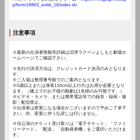
p/form/18802_evbb_16/index.do
注意事項
※最新の出演者情報等詳細は沼津ラクーンよしもと劇場ホ
ームページでご確認下さい。
※先行の決済方法は、クレジットカード決済のみとなりま
す。
※ご入場は整理番号順でのご案内となります。
※5歳以上または身長110cm以上の方はお席が必要となり
ます。（膝上でのお子様の観劇は1名様のみ可能です。）
※ビデオ・カメラ、または携帯電話等での録音・録画・撮
影・配信禁止。
※出演者は変更になる場合がございますので予めご了承下
※当公演のチケット受け取りは「電子チケット」「ファミ
リーマート」「配送」「自動発券機」をご選択いただけま
す。