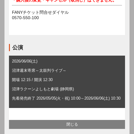
FANYチケット問合せダイヤル
0570-550-100
公演
2026/06/06(土)
沼津週末寄席～太鼓判ライブ～
開場 12:15 / 開演 12:30
沼津ラクーンよしもと劇場 (静岡県)
先着発売終了 2026/05/05(火・祝) 10:00～2026/06/06(土) 10:30