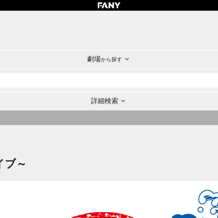
劇場
から探す
詳細検索
イブ～