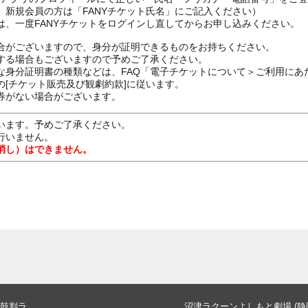
、新規会員の方は「FANYチケット氏名」にご記入ください）
は、一度FANYチケットをログインし直してからお申し込みください
合がございますので、身分が証明できるものをお持ちください。
する場合もございますので予めご了承ください。
な身分証明書の種類などは、FAQ「電子チケットについて＞ご利用にあ
[チケット販売及び観劇約款]に従います。
券がない場合がございます。
います。予めご了承ください。
行いません。
消し）はできません。
鼓判ラ
沼津ラクーンよしもと劇場 (静