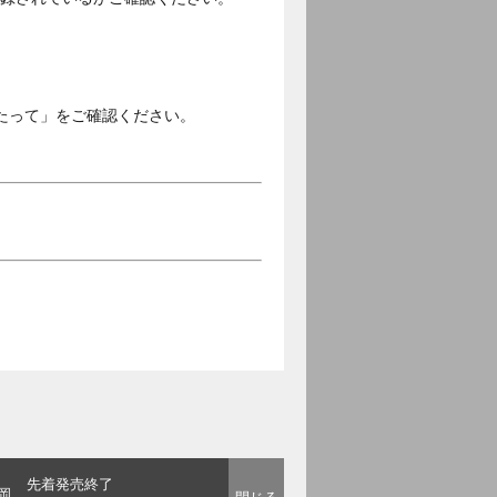
。
たって」をご確認ください。
先着発売終了
岡