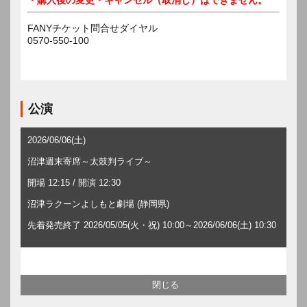
FANYチケット問合せダイヤル
0570-550-100
公演
2026/06/06(土)
沼津週末寄席～太鼓判ライブ～
開場 12:15 / 開演 12:30
沼津ラクーンよしもと劇場 (静岡県)
先着発売終了 2026/05/05(火・祝) 10:00～2026/06/06(土) 10:30