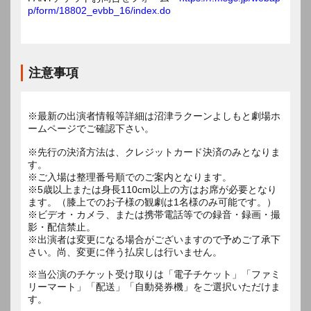
p/form/18802_evbb_16/index.do
注意事項
※最新の出演者情報等詳細は沼津ラクーンよしもと劇場ホ
ームページでご確認下さい。
※先行の決済方法は、クレジットカード決済のみとなりま
す。
※ご入場は整理番号順でのご案内となります。
※5歳以上または身長110cm以上の方はお席が必要となり
ます。（膝上でのお子様の観劇は1名様のみ可能です。）
※ビデオ・カメラ、または携帯電話等での録音・録画・撮
影・配信禁止。
※出演者は変更になる場合がございますので予めご了承下
※当公演のチケット受け取りは「電子チケット」「ファミ
リーマート」「配送」「自動発券機」をご選択いただけま
す。