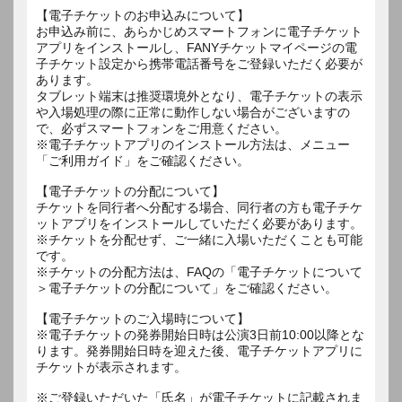
【電子チケットのお申込みについて】
お申込み前に、あらかじめスマートフォンに電子チケット
アプリをインストールし、FANYチケットマイページの電
子チケット設定から携帯電話番号をご登録いただく必要が
あります。
タブレット端末は推奨環境外となり、電子チケットの表示
や入場処理の際に正常に動作しない場合がございますの
で、必ずスマートフォンをご用意ください。
※電子チケットアプリのインストール方法は、メニュー
「ご利用ガイド」をご確認ください。
【電子チケットの分配について】
チケットを同行者へ分配する場合、同行者の方も電子チケ
ットアプリをインストールしていただく必要があります。
※チケットを分配せず、ご一緒に入場いただくことも可能
です。
※チケットの分配方法は、FAQの「電子チケットについて
＞電子チケットの分配について」をご確認ください。
【電子チケットのご入場時について】
※電子チケットの発券開始日時は公演3日前10:00以降とな
ります。発券開始日時を迎えた後、電子チケットアプリに
チケットが表示されます。
※ご登録いただいた「氏名」が電子チケットに記載されま