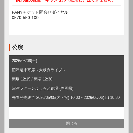
FANYチケット問合せダイヤル
0570-550-100
公演
2026/06/06(土)
沼津週末寄席～太鼓判ライブ～
開場 12:15 / 開演 12:30
沼津ラクーンよしもと劇場 (静岡県)
先着発売終了 2026/05/05(火・祝) 10:00～2026/06/06(土) 10:30