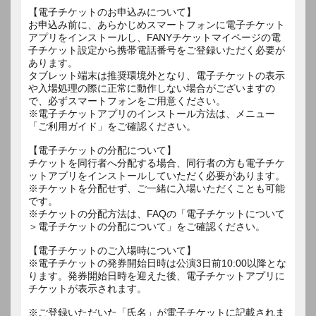
【電子チケットのお申込みについて】
お申込み前に、あらかじめスマートフォンに電子チケット
アプリをインストールし、FANYチケットマイページの電
子チケット設定から携帯電話番号をご登録いただく必要が
あります。
タブレット端末は推奨環境外となり、電子チケットの表示
や入場処理の際に正常に動作しない場合がございますの
で、必ずスマートフォンをご用意ください。
※電子チケットアプリのインストール方法は、メニュー
「ご利用ガイド」をご確認ください。
【電子チケットの分配について】
チケットを同行者へ分配する場合、同行者の方も電子チケ
ットアプリをインストールしていただく必要があります。
※チケットを分配せず、ご一緒に入場いただくことも可能
です。
※チケットの分配方法は、FAQの「電子チケットについて
＞電子チケットの分配について」をご確認ください。
【電子チケットのご入場時について】
※電子チケットの発券開始日時は公演3日前10:00以降とな
ります。発券開始日時を迎えた後、電子チケットアプリに
チケットが表示されます。
※ご登録いただいた「氏名」が電子チケットに記載されま