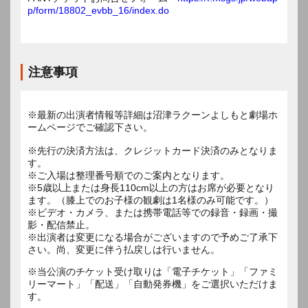
p/form/18802_evbb_16/index.do
注意事項
※最新の出演者情報等詳細は沼津ラクーンよしもと劇場ホ
ームページでご確認下さい。
※先行の決済方法は、クレジットカード決済のみとなりま
す。
※ご入場は整理番号順でのご案内となります。
※5歳以上または身長110cm以上の方はお席が必要となり
ます。（膝上でのお子様の観劇は1名様のみ可能です。）
※ビデオ・カメラ、または携帯電話等での録音・録画・撮
影・配信禁止。
※出演者は変更になる場合がございますので予めご了承下
※当公演のチケット受け取りは「電子チケット」「ファミ
リーマート」「配送」「自動発券機」をご選択いただけま
す。