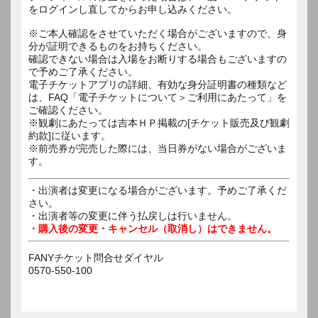
をログインし直してからお申し込みください。
※ご本人確認をさせていただく場合がございますので、身
分が証明できるものをお持ちください。
確認できない場合は入場をお断りする場合もございますの
で予めご了承ください。
電子チケットアプリの詳細、有効な身分証明書の種類など
は、FAQ「電子チケットについて＞ご利用にあたって」を
ご確認ください。
※観劇にあたっては吉本ＨＰ掲載の[チケット販売及び観劇
約款]に従います。
※前売券が完売した際には、当日券がない場合がございま
す。
・出演者は変更になる場合がございます。予めご了承くだ
さい。
・出演者等の変更に伴う払戻しは行いません。
・購入後の変更・キャンセル（取消し）はできません。
FANYチケット問合せダイヤル
0570-550-100