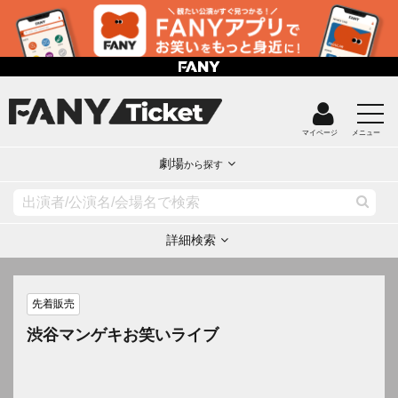
マイページ
メニュー
劇場
から探す
詳細検索
先着販売
渋谷マンゲキお笑いライブ