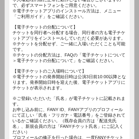
で、必ずスマートフォンをご用意ください。
※電子チケットアプリのインストール方法は、メニュー
「ご利用ガイド」をご確認ください。
【電子チケットの分配について】
チケットを同行者へ分配する場合、同行者の方も電子チケ
ットアプリをインストールしていただく必要があります。
※チケットを分配せず、ご一緒に入場いただくことも可能
です。
※チケットの分配方法は、FAQの「電子チケットについて
＞電子チケットの分配について」をご確認ください。
【電子チケットのご入場時について】
※電子チケットの発券開始日時は公演3日前10:00以降とな
ります。発券開始日時を迎えた後、電子チケットアプリに
チケットが表示されます。
※ご登録いただいた「氏名」が電子チケットに記載されま
す。
お申し込み前に、FANY ID、FANYアプリのプロフィール
にて正しい「氏名・フリガナ・電話番号」をご登録されて
いるかご確認ください。（既存会員の方は「配送先氏
名」、新規会員の方は「FANYチケット氏名」にご記入く
ださい）
プロフィールの修正を行った場合は、一度FANYチケット