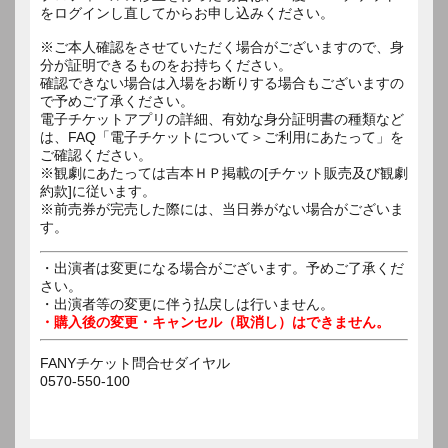
をログインし直してからお申し込みください。
※ご本人確認をさせていただく場合がございますので、身
分が証明できるものをお持ちください。
確認できない場合は入場をお断りする場合もございますの
で予めご了承ください。
電子チケットアプリの詳細、有効な身分証明書の種類など
は、FAQ「電子チケットについて＞ご利用にあたって」を
ご確認ください。
※観劇にあたっては吉本ＨＰ掲載の[チケット販売及び観劇
約款]に従います。
※前売券が完売した際には、当日券がない場合がございま
す。
・出演者は変更になる場合がございます。予めご了承くだ
さい。
・出演者等の変更に伴う払戻しは行いません。
・購入後の変更・キャンセル（取消し）はできません。
FANYチケット問合せダイヤル
0570-550-100