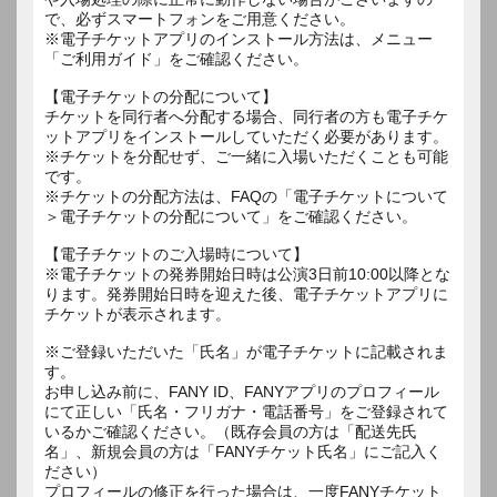
で、必ずスマートフォンをご用意ください。
※電子チケットアプリのインストール方法は、メニュー
「ご利用ガイド」をご確認ください。
【電子チケットの分配について】
チケットを同行者へ分配する場合、同行者の方も電子チケ
ットアプリをインストールしていただく必要があります。
※チケットを分配せず、ご一緒に入場いただくことも可能
です。
※チケットの分配方法は、FAQの「電子チケットについて
＞電子チケットの分配について」をご確認ください。
【電子チケットのご入場時について】
※電子チケットの発券開始日時は公演3日前10:00以降とな
ります。発券開始日時を迎えた後、電子チケットアプリに
チケットが表示されます。
※ご登録いただいた「氏名」が電子チケットに記載されま
す。
お申し込み前に、FANY ID、FANYアプリのプロフィール
にて正しい「氏名・フリガナ・電話番号」をご登録されて
いるかご確認ください。（既存会員の方は「配送先氏
名」、新規会員の方は「FANYチケット氏名」にご記入く
ださい）
プロフィールの修正を行った場合は、一度FANYチケット