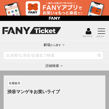
マイページ
メニュー
劇場
から探す
詳細検索
先着販売
渋谷マンゲキお笑いライブ