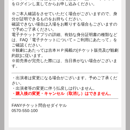
をログインし直してからお申し込みください。
※ご本人確認をさせていただく場合がございますので、身
分が証明できるものをお持ちください。
確認できない場合は入場をお断りする場合もございますの
で予めご了承ください。
電子チケットアプリの詳細、有効な身分証明書の種類など
は、FAQ「電子チケットについて＞ご利用にあたって」を
ご確認ください。
※観劇にあたっては吉本ＨＰ掲載の[チケット販売及び観劇
約款]に従います。
※前売券が完売した際には、当日券がない場合がございま
す。
・出演者は変更になる場合がございます。予めご了承くだ
さい。
・出演者等の変更に伴う払戻しは行いません。
・購入後の変更・キャンセル（取消し）はできません。
FANYチケット問合せダイヤル
0570-550-100