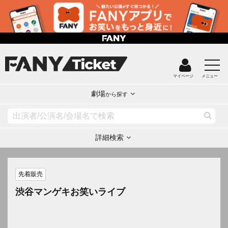
マイページ
メニュー
劇場
から探す
詳細検索
先着販売
渋谷マンゲキお笑いライブ