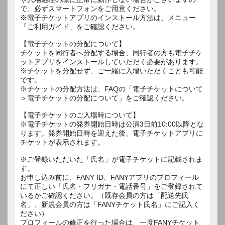
で、必ずスマートフォンをご用意ください。
※電子チケットアプリのインストール方法は、メニュー
「ご利用ガイド」をご確認ください。
【電子チケットの分配について】
チケットを同行者へ分配する場合、同行者の方も電子チケ
ットアプリをインストールしていただく必要があります。
※チケットを分配せず、ご一緒に入場いただくことも可能
です。
※チケットの分配方法は、FAQの「電子チケットについて
＞電子チケットの分配について」をご確認ください。
【電子チケットのご入場時について】
※電子チケットの発券開始日時は公演3日前10:00以降とな
ります。発券開始日時を迎えた後、電子チケットアプリに
チケットが表示されます。
※ご登録いただいた「氏名」が電子チケットに記載されま
す。
お申し込み前に、FANY ID、FANYアプリのプロフィール
にて正しい「氏名・フリガナ・電話番号」をご登録されて
いるかご確認ください。（既存会員の方は「配送先氏
名」、新規会員の方は「FANYチケット氏名」にご記入く
ださい）
プロフィールの修正を行った場合は、一度FANYチケット