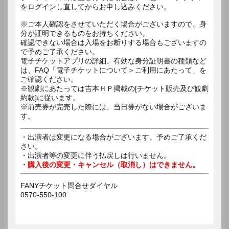
をログインし直してからお申し込みください。
※ご本人確認をさせていただく場合がございますので、身
分が証明できるものをお持ちください。
確認できない場合は入場をお断りする場合もございますの
で予めご了承ください。
電子チケットアプリの詳細、有効な身分証明書の種類など
は、FAQ「電子チケットについて＞ご利用にあたって」を
ご確認ください。
※観劇にあたっては吉本ＨＰ掲載の[チケット販売及び観劇
約款]に従います。
※前売券が完売した際には、当日券がない場合がございま
す。
・出演者は変更になる場合がございます。予めご了承くだ
さい。
・出演者等の変更に伴う払戻しは行いません。
・購入後の変更・キャンセル（取消し）はできません。
FANYチケット問合せダイヤル
0570-550-100