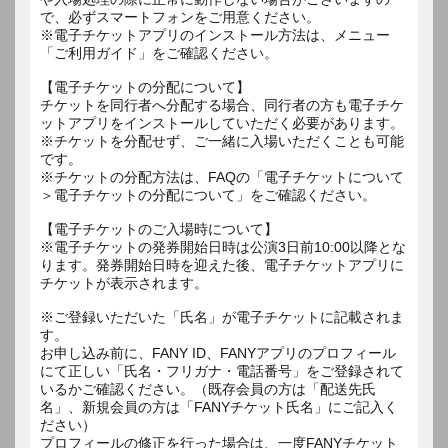
で、必ずスマートフォンをご用意ください。
※電子チケットアプリのインストール方法は、メニュー
「ご利用ガイド」をご確認ください。
【電子チケットの分配について】
チケットを同行者へ分配する場合、同行者の方も電子チケ
ットアプリをインストールしていただく必要があります。
※チケットを分配せず、ご一緒に入場いただくことも可能
です。
※チケットの分配方法は、FAQの「電子チケットについて
＞電子チケットの分配について」をご確認ください。
【電子チケットのご入場時について】
※電子チケットの発券開始日時は公演3日前10:00以降とな
ります。発券開始日時を迎えた後、電子チケットアプリに
チケットが表示されます。
※ご登録いただいた「氏名」が電子チケットに記載されま
す。
お申し込み前に、FANY ID、FANYアプリのプロフィール
にて正しい「氏名・フリガナ・電話番号」をご登録されて
いるかご確認ください。（既存会員の方は「配送先氏
名」、新規会員の方は「FANYチケット氏名」にご記入く
ださい）
プロフィールの修正を行った場合は、一度FANYチケット