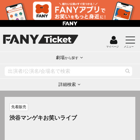
マイページ
メニュー
劇場
から探す
詳細検索
先着販売
渋谷マンゲキお笑いライブ