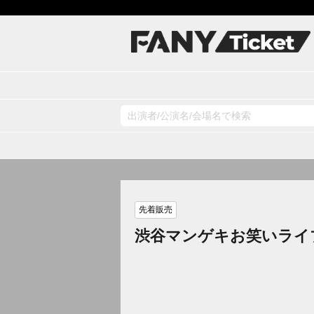
先着販売
渋谷マンゲキお笑いライ