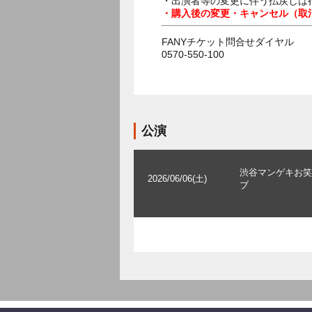
・出演者等の変更に伴う払戻しは
・購入後の変更・キャンセル（取
FANYチケット問合せダイヤル
0570-550-100
公演
渋谷マンゲキお笑
2026/06/06(土)
ブ