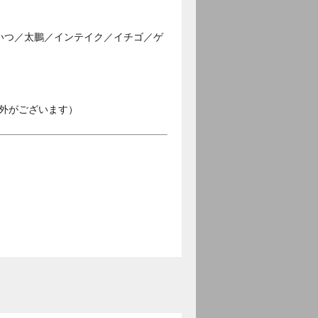
どいつ／太鵬／インテイク／イチゴ／ゲ
外がございます）