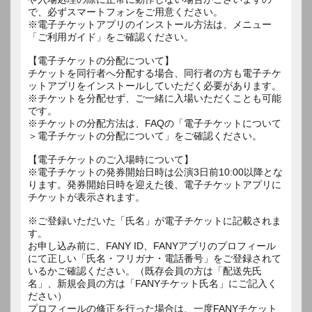
で、必ずスマートフォンをご用意ください。
※電子チケットアプリのインストール方法は、メニュー
「ご利用ガイド」をご確認ください。
【電子チケットの分配について】
チケットを同行者へ分配する場合、同行者の方も電子チケ
ットアプリをインストールしていただく必要があります。
※チケットを分配せず、ご一緒に入場いただくことも可能
です。
※チケットの分配方法は、FAQの「電子チケットについて
＞電子チケットの分配について」をご確認ください。
【電子チケットのご入場時について】
※電子チケットの発券開始日時は公演3日前10:00以降とな
ります。発券開始日時を迎えた後、電子チケットアプリに
チケットが表示されます。
※ご登録いただいた「氏名」が電子チケットに記載されま
す。
お申し込み前に、FANY ID、FANYアプリのプロフィール
にて正しい「氏名・フリガナ・電話番号」をご登録されて
いるかご確認ください。（既存会員の方は「配送先氏
名」、新規会員の方は「FANYチケット氏名」にご記入く
ださい）
プロフィールの修正を行った場合は、一度FANYチケット