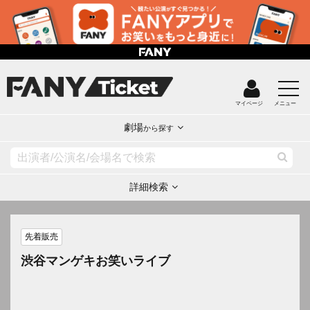
マイページ
メニュー
劇場
から探す
詳細検索
先着販売
渋谷マンゲキお笑いライブ