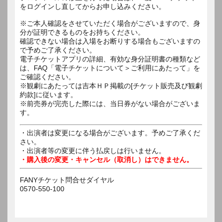
をログインし直してからお申し込みください。
※ご本人確認をさせていただく場合がございますので、身
分が証明できるものをお持ちください。
確認できない場合は入場をお断りする場合もございますの
で予めご了承ください。
電子チケットアプリの詳細、有効な身分証明書の種類など
は、FAQ「電子チケットについて＞ご利用にあたって」を
ご確認ください。
※観劇にあたっては吉本ＨＰ掲載の[チケット販売及び観劇
約款]に従います。
※前売券が完売した際には、当日券がない場合がございま
す。
・出演者は変更になる場合がございます。予めご了承くだ
さい。
・出演者等の変更に伴う払戻しは行いません。
・購入後の変更・キャンセル（取消し）はできません。
FANYチケット問合せダイヤル
0570-550-100