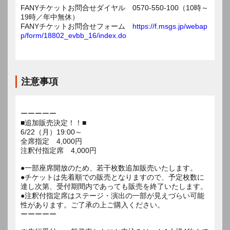
FANYチケットお問合せダイヤル 0570-550-100（10時～
19時／年中無休）
FANYチケットお問合せフォーム
https://f.msgs.jp/webap
p/form/18802_evbb_16/index.do
注意事項
ーーーーー
■追加販売決定！！■
6/22（月）19:00～
全席指定 4,000円
注釈付指定席 4,000円
●一部座席開放のため、若干枚数追加販売いたします。
●チケットは先着順での販売となりますので、予定枚数に
達し次第、受付期間内であっても販売を終了いたします。
●注釈付指定席はステージ・演出の一部が見えづらい可能
性があります。ご了承の上ご購入ください。
ーーーーー