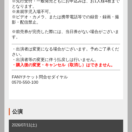
※先行受付・一般発売ともにお申込みは、お1人様4枚まで
となります。
※未就学児入場不可。
※ビデオ・カメラ、または携帯電話等での録音・録画・撮
影・配信禁止。
※前売券が完売した際には、当日券がない場合がございま
す。
・出演者は変更になる場合がございます。予めご了承くだ
さい。
・出演者等の変更に伴う払戻しは行いません。
・購入後の変更・キャンセル（取消し）はできません。
FANYチケット問合せダイヤル
0570-550-100
公演
2026/07/11(土)