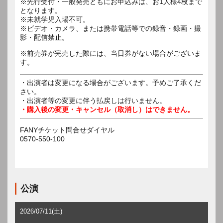
※先行受付・一般発売ともにお申込みは、お1人様4枚まで
となります。
※未就学児入場不可。
※ビデオ・カメラ、または携帯電話等での録音・録画・撮
影・配信禁止。
※前売券が完売した際には、当日券がない場合がございま
す。
・出演者は変更になる場合がございます。予めご了承くだ
さい。
・出演者等の変更に伴う払戻しは行いません。
・購入後の変更・キャンセル（取消し）はできません。
FANYチケット問合せダイヤル
0570-550-100
公演
2026/07/11(土)