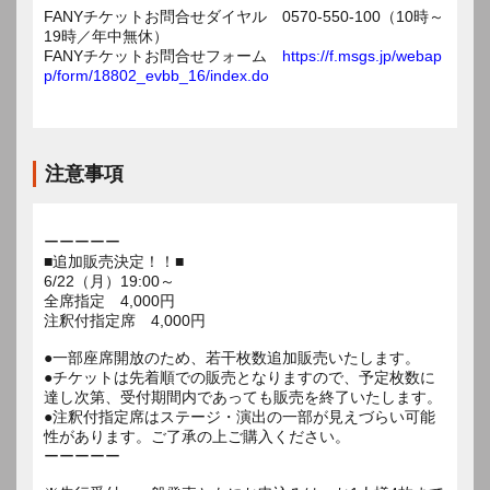
FANYチケットお問合せダイヤル 0570-550-100（10時～
19時／年中無休）
FANYチケットお問合せフォーム
https://f.msgs.jp/webap
p/form/18802_evbb_16/index.do
注意事項
ーーーーー
■追加販売決定！！■
6/22（月）19:00～
全席指定 4,000円
注釈付指定席 4,000円
●一部座席開放のため、若干枚数追加販売いたします。
●チケットは先着順での販売となりますので、予定枚数に
達し次第、受付期間内であっても販売を終了いたします。
●注釈付指定席はステージ・演出の一部が見えづらい可能
性があります。ご了承の上ご購入ください。
ーーーーー