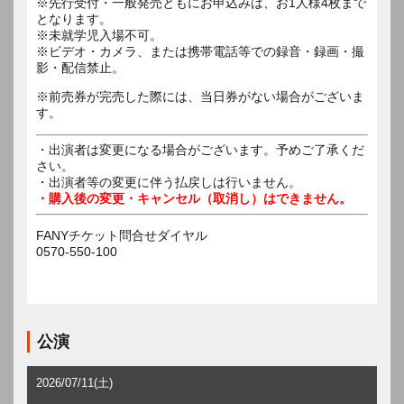
※先行受付・一般発売ともにお申込みは、お1人様4枚まで
となります。
※未就学児入場不可。
※ビデオ・カメラ、または携帯電話等での録音・録画・撮
影・配信禁止。
※前売券が完売した際には、当日券がない場合がございま
す。
・出演者は変更になる場合がございます。予めご了承くだ
さい。
・出演者等の変更に伴う払戻しは行いません。
・購入後の変更・キャンセル（取消し）はできません。
FANYチケット問合せダイヤル
0570-550-100
公演
2026/07/11(土)