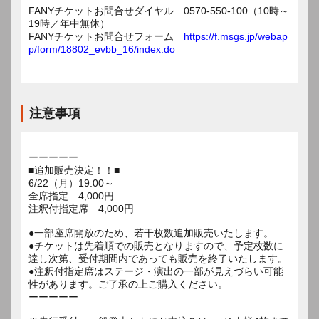
FANYチケットお問合せダイヤル 0570-550-100（10時～
19時／年中無休）
FANYチケットお問合せフォーム
https://f.msgs.jp/webap
p/form/18802_evbb_16/index.do
注意事項
ーーーーー
■追加販売決定！！■
6/22（月）19:00～
全席指定 4,000円
注釈付指定席 4,000円
●一部座席開放のため、若干枚数追加販売いたします。
●チケットは先着順での販売となりますので、予定枚数に
達し次第、受付期間内であっても販売を終了いたします。
●注釈付指定席はステージ・演出の一部が見えづらい可能
性があります。ご了承の上ご購入ください。
ーーーーー