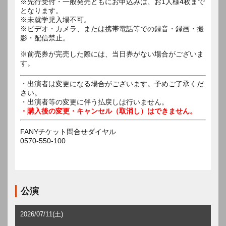
※先行受付・一般発売ともにお申込みは、お1人様4枚まで
となります。
※未就学児入場不可。
※ビデオ・カメラ、または携帯電話等での録音・録画・撮
影・配信禁止。
※前売券が完売した際には、当日券がない場合がございま
す。
・出演者は変更になる場合がございます。予めご了承くだ
さい。
・出演者等の変更に伴う払戻しは行いません。
・購入後の変更・キャンセル（取消し）はできません。
FANYチケット問合せダイヤル
0570-550-100
公演
2026/07/11(土)