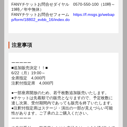
FANYチケットお問合せダイヤル 0570-550-100（10時～
19時／年中無休）
FANYチケットお問合せフォーム
https://f.msgs.jp/webap
p/form/18802_evbb_16/index.do
注意事項
ーーーーー
■追加販売決定！！■
6/22（月）19:00～
全席指定 4,000円
注釈付指定席 4,000円
●一部座席開放のため、若干枚数追加販売いたします。
●チケットは先着順での販売となりますので、予定枚数に
達し次第、受付期間内であっても販売を終了いたします。
●注釈付指定席はステージ・演出の一部が見えづらい可能
性があります。ご了承の上ご購入ください。
ーーーーー